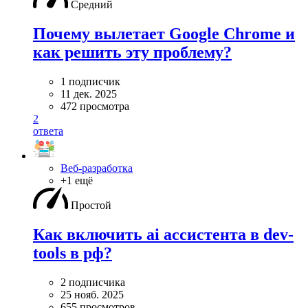
Средний
Почему вылетает Google Chrome и
как решить эту проблему?
1 подписчик
11 дек. 2025
472 просмотра
2
ответа
Веб-разработка
+1 ещё
Простой
Как включить ai ассистента в dev-
tools в рф?
2 подписчика
25 нояб. 2025
655 просмотров