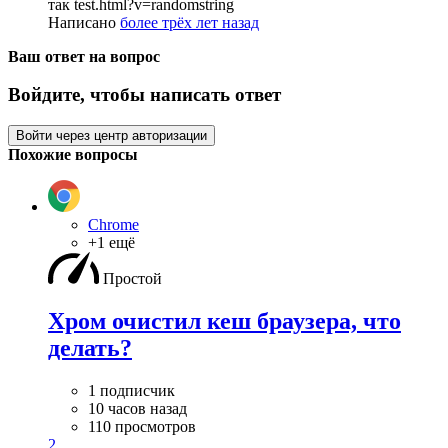
так test.html?v=randomstring
Написано
более трёх лет назад
Ваш ответ на вопрос
Войдите, чтобы написать ответ
Войти через центр авторизации
Похожие вопросы
Chrome
+1 ещё
Простой
Хром очистил кеш браузера, что
делать?
1 подписчик
10 часов назад
110 просмотров
2