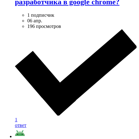
разработчика в google chrome?
1 подписчик
06 апр.
196 просмотров
1
ответ