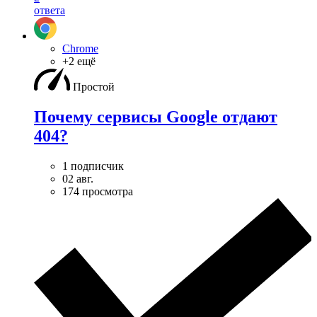
ответа
Chrome
+2 ещё
Простой
Почему сервисы Google отдают
404?
1 подписчик
02 авг.
174 просмотра