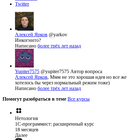
Twitter
Алексей Ярков
@yarkov
Инкогнито?
Написано
более трёх лет назад
Yupiter7575
@yupiter7575
Автор вопроса
Алексей Ярков
, Ммм не это хорошая идея но все же
хотелось бы через нормальный режим тоже)
Написано
более трёх лет назад
Помогут разобраться в теме
Все курсы
Нетология
1C-программист: расширенный курс
18 месяцев
Далее