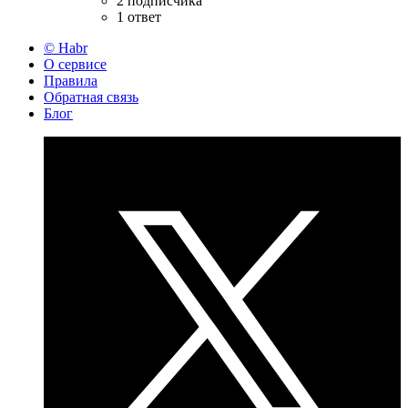
2 подписчика
1 ответ
© Habr
О сервисе
Правила
Обратная связь
Блог