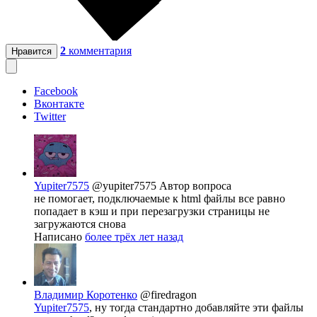
2
комментария
Нравится
Facebook
Вконтакте
Twitter
Yupiter7575
@yupiter7575
Автор вопроса
не помогает, подключаемые к html файлы все равно
попадает в кэш и при перезагрузки страницы не
загружаются снова
Написано
более трёх лет назад
Владимир Коротенко
@firedragon
Yupiter7575
, ну тогда стандартно добавляйте эти файлы