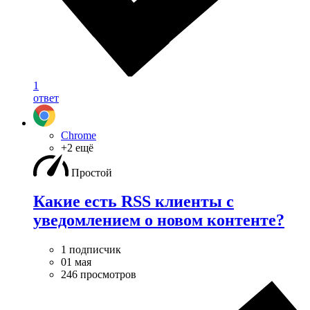
1
ответ
Chrome
+2 ещё
Простой
Какие есть RSS клиенты с
уведомлением о новом контенте?
1 подписчик
01 мая
246 просмотров