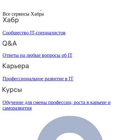
Все сервисы Хабра
Сообщество IT-специалистов
Ответы на любые вопросы об IT
Профессиональное развитие в IT
Обучение для смены профессии, роста в карьере и
саморазвития