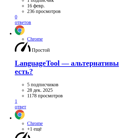
1 подписчик
16 февр.
236 просмотров
0
ответов
Chrome
Простой
LanguageTool — альтернативы
есть?
5 подписчиков
28 дек. 2025
1178 просмотров
1
ответ
Chrome
+1 ещё