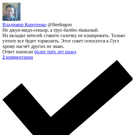
Владимир Коротенко
@firedragon
Не джун-мидл-сеньор, а трус-балбес-бывалый.
На вкладке network ставите галочку не кэшировать. Только
учтите все будет тормозить. Этот совет относится к Гугл
хрому насчёт других не знаю.
Ответ написан
более трёх лет назад
2
комментария