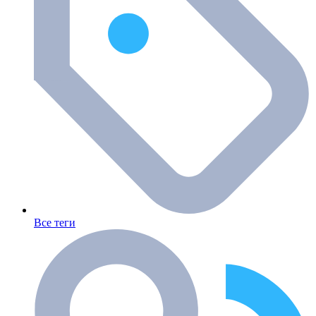
Все теги