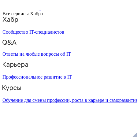
Все сервисы Хабра
Сообщество IT-специалистов
Ответы на любые вопросы об IT
Профессиональное развитие в IT
Обучение для смены профессии, роста в карьере и саморазвити