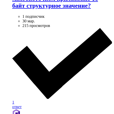
байт структурное значение?
1 подписчик
30 мар.
215 просмотров
1
ответ