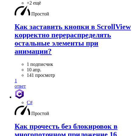
+2 ещё
Простой
Как заставить кнопки в ScrollView
корректно перераспределять
остальные элементы при
анимации?
1 подписчик
10 апр.
141 просмотр
1
ответ
C#
Простой
Как прочесть без блокировок в
многопоточном приложение 16