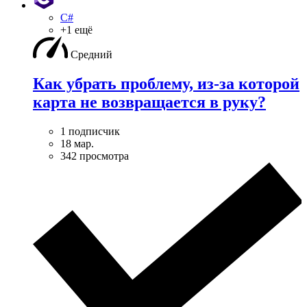
C#
+1 ещё
Средний
Как убрать проблему, из-за которой
карта не возвращается в руку?
1 подписчик
18 мар.
342 просмотра