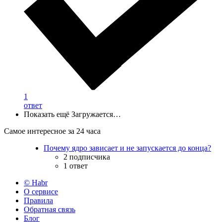
1
ответ
Показать ещё
Загружается…
Самое интересное за 24 часа
Почему ядро зависает и не запускается до конца?
2 подписчика
1 ответ
© Habr
О сервисе
Правила
Обратная связь
Блог