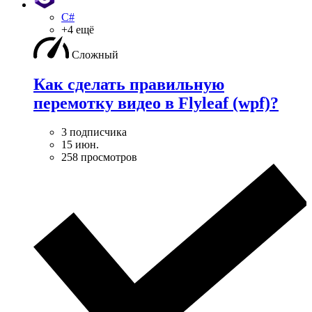
C#
+4 ещё
Сложный
Как сделать правильную
перемотку видео в Flyleaf (wpf)?
3 подписчика
15 июн.
258 просмотров