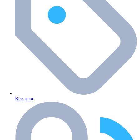
Все теги