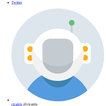
Twitter
cicatrix
@cicatrix