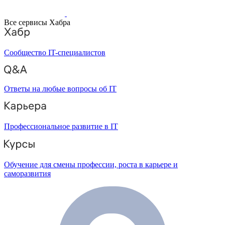
Все сервисы Хабра
Сообщество IT-специалистов
Ответы на любые вопросы об IT
Профессиональное развитие в IT
Обучение для смены профессии, роста в карьере и
саморазвития