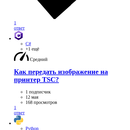
1
ответ
C#
+1 ещё
Средний
Как передать изображение на
принтер TSC?
1 подписчик
12 мая
168 просмотров
1
ответ
Python