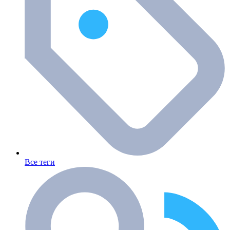
Все теги