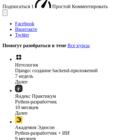
Подписаться
1
Простой
Комментировать
Facebook
Вконтакте
Twitter
Помогут разобраться в теме
Все курсы
Нетология
Django: создание backend-приложений
7 недель
Далее
Яндекс Практикум
Python-разработчик
10 месяцев
Далее
Академия Эдюсон
Python-разработчик + ИИ
9 месяцев