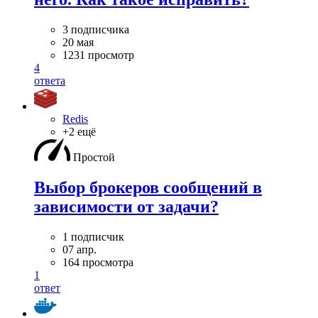
3 подписчика
20 мая
1231 просмотр
4
ответа
Redis
+2 ещё
Простой
Выбор брокеров сообщений в
зависимости от задачи?
1 подписчик
07 апр.
164 просмотра
1
ответ