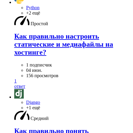
Python
+2 ещё
Простой
Как правильно настроить
статические и медиафайлы на
хостинге?
1 подписчик
04 июн.
156 просмотров
1
ответ
Django
+1 ещё
Средний
Как правильно понять