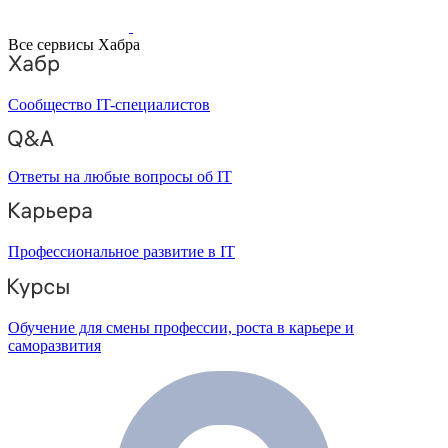
Все сервисы Хабра
Сообщество IT-специалистов
Ответы на любые вопросы об IT
Профессиональное развитие в IT
Обучение для смены профессии, роста в карьере и
саморазвития