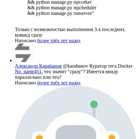
&& python manage.py rqworker
&& python manage.py rqscheduler
&& python manage.py runserver"
Только с возможностью выполнения 3-х последних
команд сразу
Написано
более трёх лет назад
Александр Карабанов
@karabanov
Куратор тега Docker
No_name451
, что значит "сразу"? Имеется ввиду
параллельно или что?
Написано
более трёх лет назад