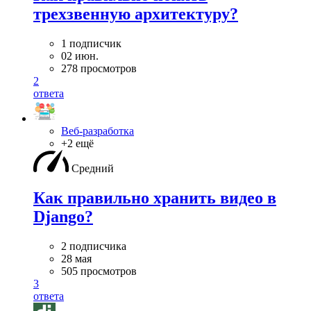
трехзвенную архитектуру?
1 подписчик
02 июн.
278 просмотров
2
ответа
Веб-разработка
+2 ещё
Средний
Как правильно хранить видео в
Django?
2 подписчика
28 мая
505 просмотров
3
ответа