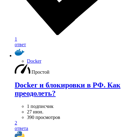
1
ответ
Docker
Простой
Docker и блокировки в РФ. Как
преодолеть?
1 подписчик
27 июн.
390 просмотров
2
ответа