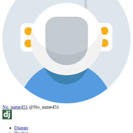
No_name451
@No_name451
Django