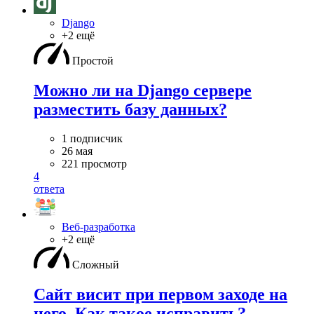
Django
+2 ещё
Простой
Можно ли на Django сервере
разместить базу данных?
1 подписчик
26 мая
221 просмотр
4
ответа
Веб-разработка
+2 ещё
Сложный
Сайт висит при первом заходе на
него. Как такое исправить?