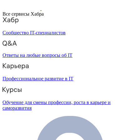
Все сервисы Хабра
Сообщество IT-специалистов
Ответы на любые вопросы об IT
Профессиональное развитие в IT
Обучение для смены профессии, роста в карьере и
саморазвития