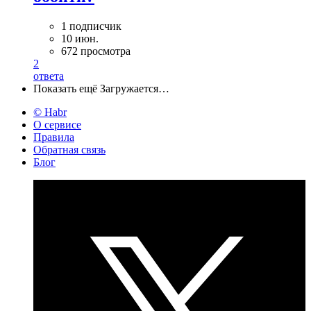
1 подписчик
10 июн.
672 просмотра
2
ответа
Показать ещё
Загружается…
© Habr
О сервисе
Правила
Обратная связь
Блог