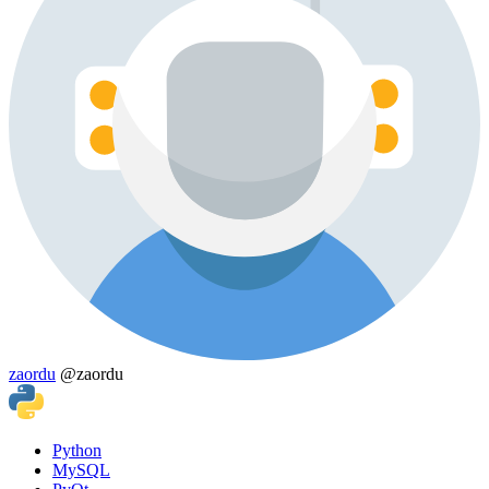
zaordu
@zaordu
Python
MySQL