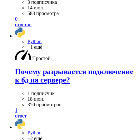
3 подписчика
14 июл.
583 просмотра
0
ответов
Python
+1 ещё
Простой
Почему разрывается подключение
к бд на сервере?
1 подписчик
18 июн.
350 просмотров
1
ответ
Python
+2 ещё