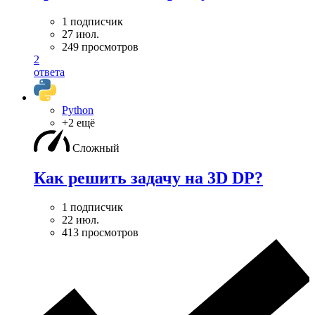
1 подписчик
27 июл.
249 просмотров
2
ответа
Python
+2 ещё
Сложный
Как решить задачу на 3D DP?
1 подписчик
22 июл.
413 просмотров