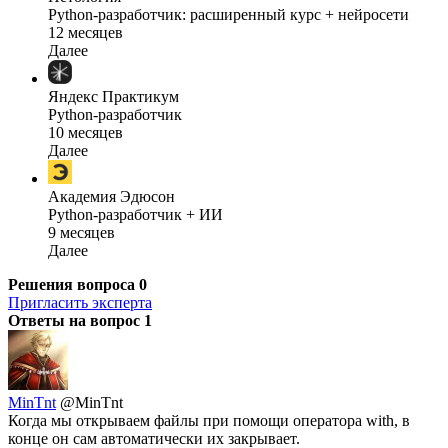
Python-разработчик: расширенный курс + нейросети
12 месяцев
Далее
Яндекс Практикум
Python-разработчик
10 месяцев
Далее
Академия Эдюсон
Python-разработчик + ИИ
9 месяцев
Далее
Решения вопроса
0
Пригласить эксперта
Ответы на вопрос
1
MinTnt
@MinTnt
Когда мы открываем файлы при помощи оператора with, в
конце он сам автоматически их закрывает.