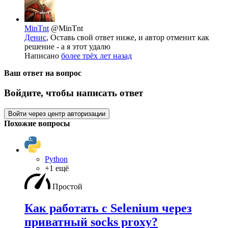
MinTnt
@MinTnt
Денис
, Оставь свой ответ ниже, и автор отменит как
решение - а я этот удалю
Написано
более трёх лет назад
Ваш ответ на вопрос
Войдите, чтобы написать ответ
Войти через центр авторизации
Похожие вопросы
Python
+1 ещё
Простой
Как работать с Selenium через
приватный socks proxy?