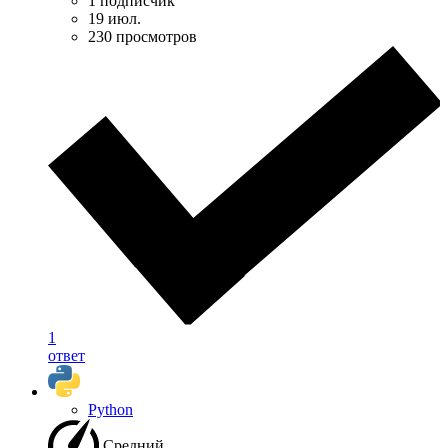
1 подписчик
19 июл.
230 просмотров
1
ответ
Python
Средний