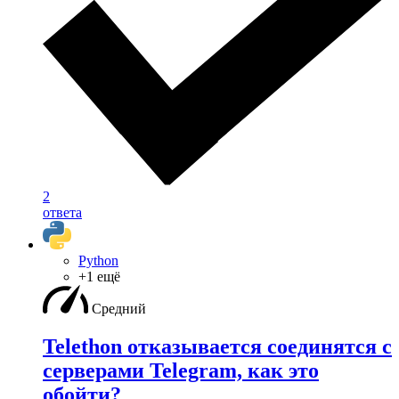
2
ответа
Python
+1 ещё
Средний
Telethon отказывается соединятся с
серверами Telegram, как это
обойти?