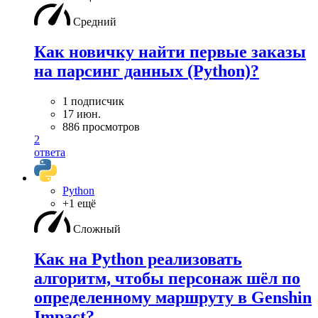
Средний
Как новичку найти первые заказы
на парсинг данных (Python)?
1 подписчик
17 июн.
886 просмотров
2
ответа
Python
+1 ещё
Сложный
Как на Python реализовать
алгоритм, чтобы персонаж шёл по
определенному маршруту в Genshin
Impact?