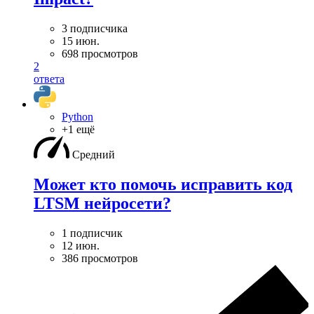
3 подписчика
15 июн.
698 просмотров
2
ответа
Python
+1 ещё
Средний
Может кто помочь исправить код
LTSM нейросети?
1 подписчик
12 июн.
386 просмотров