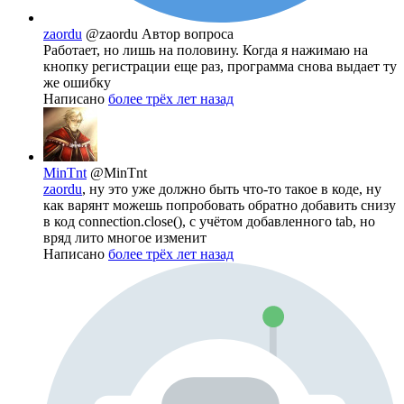
zaordu
@zaordu
Автор вопроса
Работает, но лишь на половину. Когда я нажимаю на
кнопку регистрации еще раз, программа снова выдает ту
же ошибку
Написано
более трёх лет назад
MinTnt
@MinTnt
zaordu
, ну это уже должно быть что-то такое в коде, ну
как варянт можешь попробовать обратно добавить снизу
в код connection.close(), с учётом добавленного tab, но
вряд лито многое изменит
Написано
более трёх лет назад