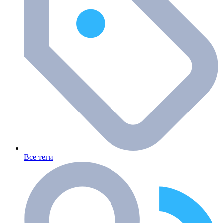
Все теги