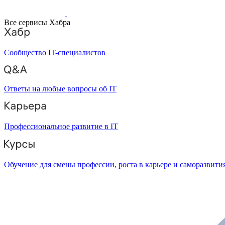
Все сервисы Хабра
Сообщество IT-специалистов
Ответы на любые вопросы об IT
Профессиональное развитие в IT
Обучение для смены профессии, роста в карьере и саморазвити