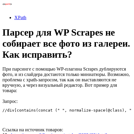
XPath
Парсер для WP Scrapes не
собирает все фото из галереи.
Как исправить?
При парсинге с помощью WP-плагина Scrapes дублируются
фото, и из слайдера достаются только миниатюры. Возможно,
проблема с xpath-запросом, так как он выставляются не
вручную, а через визуальный редактор. Вот пример для
товара:
Запрос:
//div[contains(concat (" ", normalize-space(@class), " 
Ссылка на источник товаров: