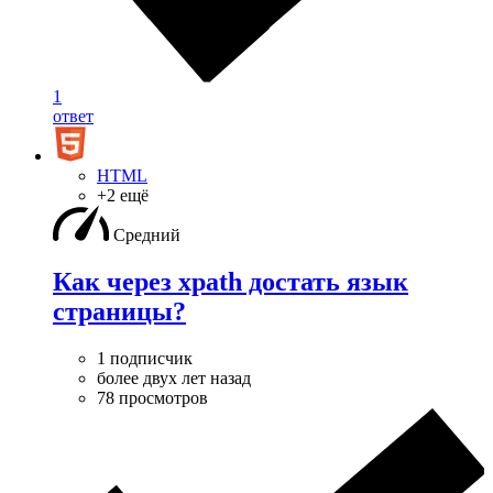
1
ответ
HTML
+2 ещё
Средний
Как через xpath достать язык
страницы?
1 подписчик
более двух лет назад
78 просмотров