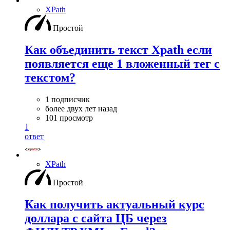
XPath
Простой
Как объединить текст Xpath если
появляется еще 1 вложенный тег с
текстом?
1 подписчик
более двух лет назад
101 просмотр
1
ответ
XPath
Простой
Как получить актуальный курс
доллара с сайта ЦБ через