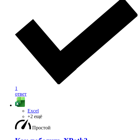
1
ответ
Excel
+2 ещё
Простой