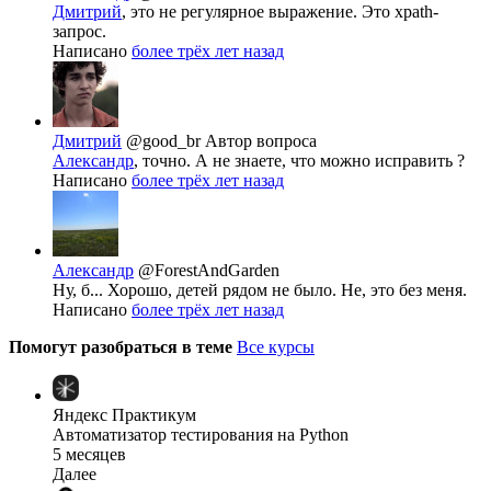
Дмитрий
, это не регулярное выражение. Это xpath-
запрос.
Написано
более трёх лет назад
Дмитрий
@good_br
Автор вопроса
Александр
, точно. А не знаете, что можно исправить ?
Написано
более трёх лет назад
Александр
@ForestAndGarden
Ну, б... Хорошо, детей рядом не было. Не, это без меня.
Написано
более трёх лет назад
Помогут разобраться в теме
Все курсы
Яндекс Практикум
Автоматизатор тестирования на Python
5 месяцев
Далее