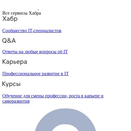
Все сервисы Хабра
Сообщество IT-специалистов
Ответы на любые вопросы об IT
Профессиональное развитие в IT
Обучение для смены профессии, роста в карьере и
саморазвития