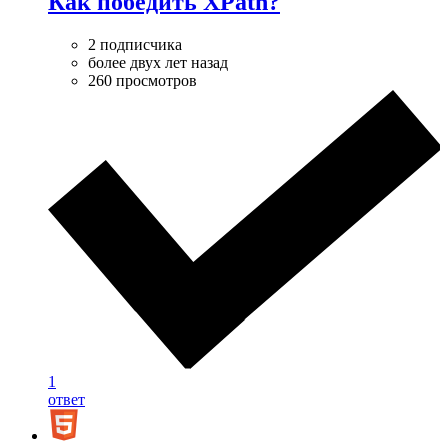
Как победить XPath?
2 подписчика
более двух лет назад
260 просмотров
1
ответ