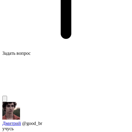
Задать вопрос
Дмитрий
@good_br
учусь