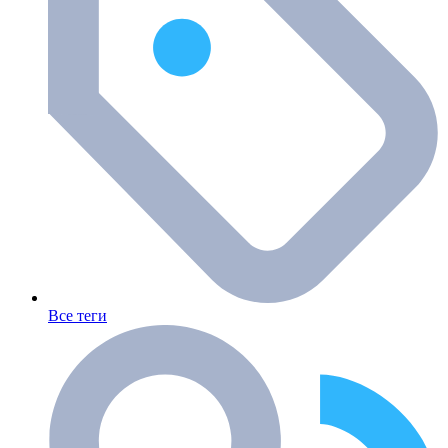
Все теги