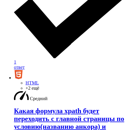
1
ответ
HTML
+2 ещё
Средний
Какая формула xpath будет
переходить с главной страницы по
условию(названию анкора) и