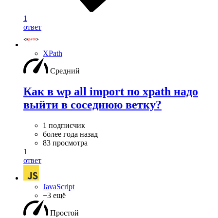
1
ответ
XPath
Средний
Как в wp all import по xpath надо
выйти в соседнюю ветку?
1 подписчик
более года назад
83 просмотра
1
ответ
JavaScript
+3 ещё
Простой