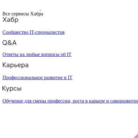
Все сервисы Хабра
Сообщество IT-специалистов
Ответы на любые вопросы об IT
Профессиональное развитие в IT
Обучение для смены профессии, роста в карьере и саморазвити