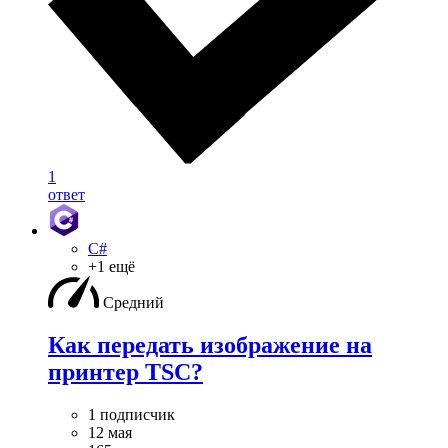
1
ответ
C#
+1 ещё
Средний
Как передать изображение на
принтер TSC?
1 подписчик
12 мая