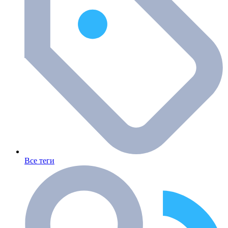
Все теги