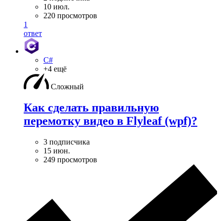
10 июл.
220 просмотров
1
ответ
C#
+4 ещё
Сложный
Как сделать правильную
перемотку видео в Flyleaf (wpf)?
3 подписчика
15 июн.
249 просмотров