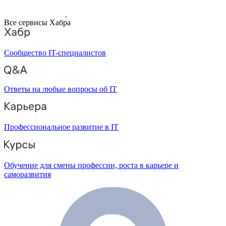
Все сервисы Хабра
Сообщество IT-специалистов
Ответы на любые вопросы об IT
Профессиональное развитие в IT
Обучение для смены профессии, роста в карьере и
саморазвития