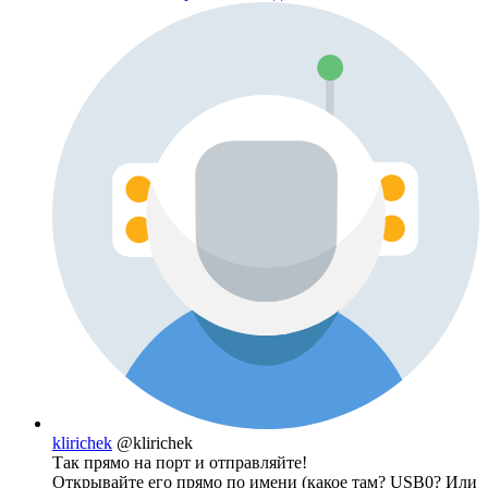
klirichek
@klirichek
Так прямо на порт и отправляйте!
Открывайте его прямо по имени (какое там? USB0? Или