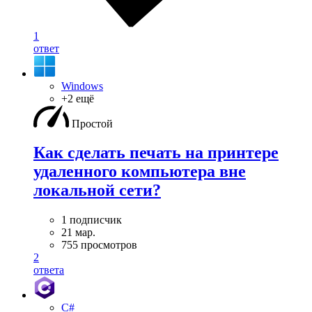
1
ответ
Windows
+2 ещё
Простой
Как сделать печать на принтере
удаленного компьютера вне
локальной сети?
1 подписчик
21 мар.
755 просмотров
2
ответа
C#