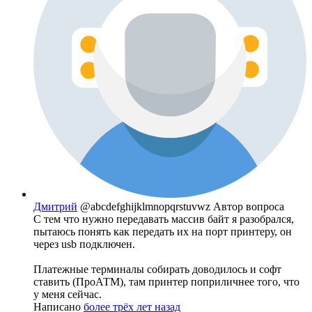
Дмитрий
@abcdefghijklmnopqrstuvwz
Автор вопроса
С тем что нужно передавать массив байт я разобрался,
пытаюсь понять как передать их на порт принтеру, он
через usb подключен.
Платежные терминалы собирать доводилось и софт
ставить (ПроАТМ), там принтер поприличнее того, что
у меня сейчас.
Написано
более трёх лет назад