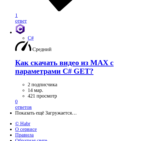
1
ответ
C#
Средний
Как скачать видео из MAX с
параметрами C# GET?
2 подписчика
14 мар.
421 просмотр
0
ответов
Показать ещё
Загружается…
© Habr
О сервисе
Правила
Обратная связь