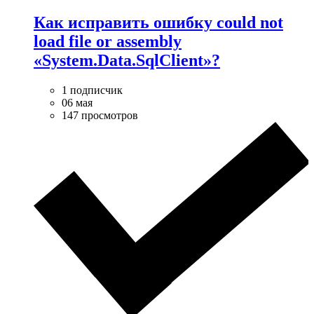
Как исправить ошибку could not
load file or assembly
«System.Data.SqlClient»?
1 подписчик
06 мая
147 просмотров