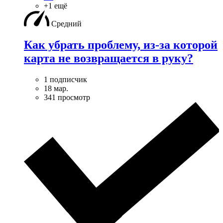
+1 ещё
Средний
Как убрать проблему, из-за которой
карта не возвращается в руку?
1 подписчик
18 мар.
341 просмотр