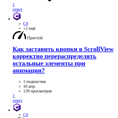
1
ответ
C#
+2 ещё
Простой
Как заставить кнопки в ScrollView
корректно перераспределять
остальные элементы при
анимации?
1 подписчик
10 апр.
139 просмотров
1
ответ
C#