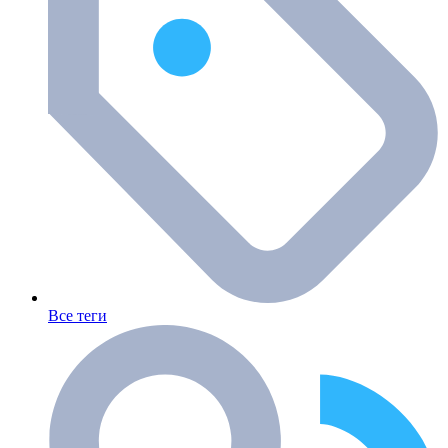
Все теги