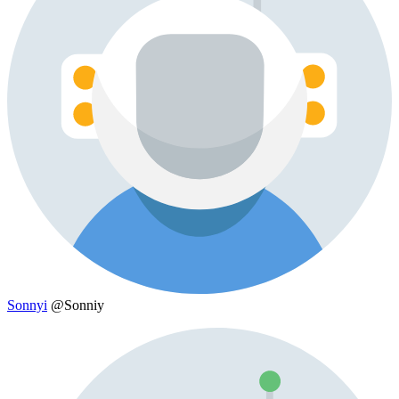
Sonnyi
@Sonniy