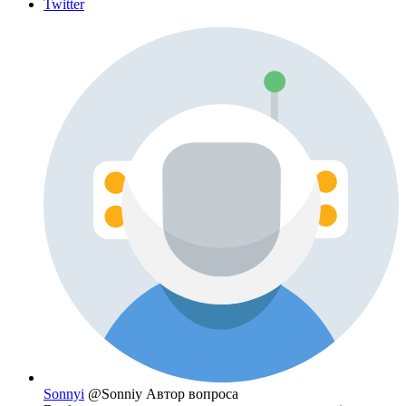
Twitter
Sonnyi
@Sonniy
Автор вопроса