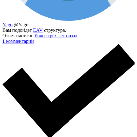
Yago
@Yago
Вам подойдет
EAV
структура.
Ответ написан
более трёх лет назад
1
комментарий