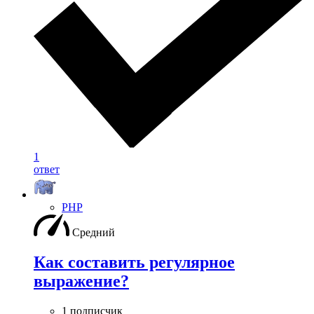
1
ответ
PHP
Средний
Как составить регулярное
выражение?
1 подписчик