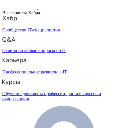
Все сервисы Хабра
Сообщество IT-специалистов
Ответы на любые вопросы об IT
Профессиональное развитие в IT
Обучение для смены профессии, роста в карьере и
саморазвития