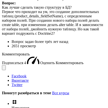
Вопрос:
Как лучше сделать такую структуру в БД?
Первое что приходит на ум, это создание дополнительных
таблиц (product_details_fieldSetName), с определенным
набором полей. При создании нового набора полей делать
create table, при изменении делать alter table. И в зависимости
от набора полей, джойнить нужную таблицу. Но как такой
вариант подружить с Doctrine2?
Вопрос задан
более трёх лет назад
2651 просмотр
Комментировать
Подписаться
4
Оценить
Комментировать
Facebook
Вконтакте
Twitter
Помогут разобраться в теме
Все курсы
Нетология