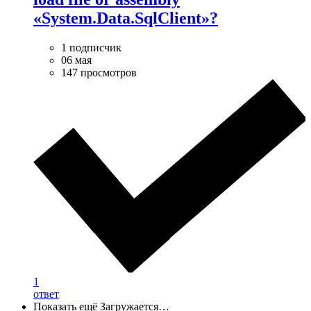
«System.Data.SqlClient»?
1 подписчик
06 мая
147 просмотров
1
ответ
Показать ещё
Загружается…