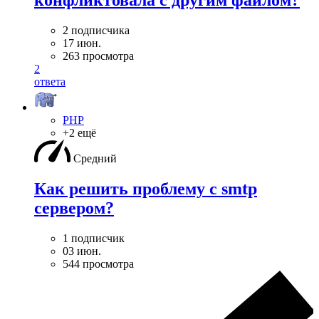
конфликтовала с другим файлом?
2 подписчика
17 июн.
263 просмотра
2
ответа
PHP
+2 ещё
Средний
Как решить проблему с smtp
сервером?
1 подписчик
03 июн.
544 просмотра