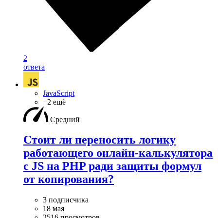
2
ответа
JavaScript
+2 ещё
Средний
Стоит ли переносить логику
работающего онлайн-калькулятора
с JS на PHP ради защиты формул
от копирования?
3 подписчика
18 мая
2516 просмотров