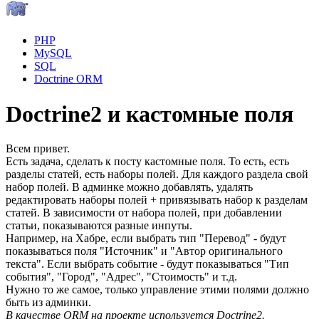
PHP
MySQL
SQL
Doctrine ORM
Doctrine2 и кастомные поля
Всем привет.
Есть задача, сделать к посту кастомные поля. То есть, есть
разделы статей, есть наборы полей. Для каждого раздела свой
набор полей. В админке можно добавлять, удалять
редактировать наборы полей + привязывать набор к разделам
статей. В зависимости от набора полей, при добавлении
статьи, показываются разные инпуты.
Например, на Хабре, если выбрать тип "Перевод" - будут
показываться поля "Источник" и "Автор оригинального
текста". Если выбрать событие - будут показываться "Тип
события", "Город", "Адрес", "Стоимость" и т.д.
Нужно то же самое, только управление этими полями должно
быть из админки.
В качестве ORM на проекте используется Doctrine2.