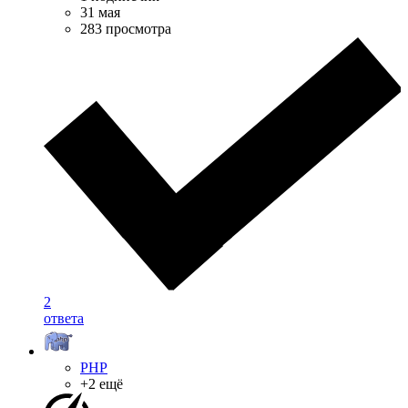
31 мая
283 просмотра
2
ответа
PHP
+2 ещё