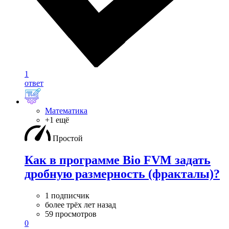
1
ответ
Математика
+1 ещё
Простой
Как в программе Bio FVM задать
дробную размерность (фракталы)?
1 подписчик
более трёх лет назад
59 просмотров
0