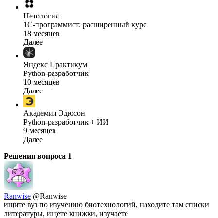
Нетология
1C-программист: расширенный курс
18 месяцев
Далее
Яндекс Практикум
Python-разработчик
10 месяцев
Далее
Академия Эдюсон
Python-разработчик + ИИ
9 месяцев
Далее
Решения вопроса
1
Ranwise
@Ranwise
ищите вуз по изучению биотехнологий, находите там списки
литературы, ищете книжки, изучаете