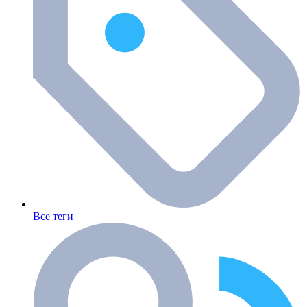
Все теги