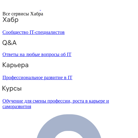
Все сервисы Хабра
Сообщество IT-специалистов
Ответы на любые вопросы об IT
Профессиональное развитие в IT
Обучение для смены профессии, роста в карьере и
саморазвития