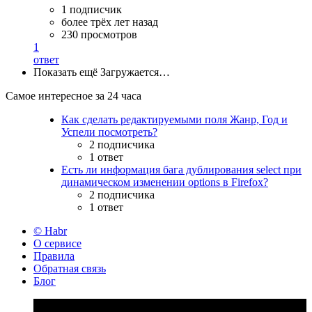
1 подписчик
более трёх лет назад
230 просмотров
1
ответ
Показать ещё
Загружается…
Самое интересное за 24 часа
Как сделать редактируемыми поля Жанр, Год и
Успели посмотреть?
2 подписчика
1 ответ
Есть ли информация бага дублирования select при
динамическом изменении options в Firefox?
2 подписчика
1 ответ
© Habr
О сервисе
Правила
Обратная связь
Блог