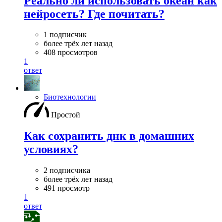
Реально ли использовать океан как
нейросеть? Где почитать?
1 подписчик
более трёх лет назад
408 просмотров
1
ответ
Биотехнологии
Простой
Как сохранить днк в домашних
условиях?
2 подписчика
более трёх лет назад
491 просмотр
1
ответ