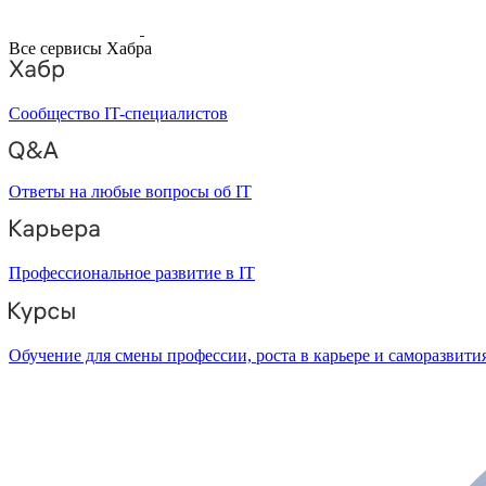
Все сервисы Хабра
Сообщество IT-специалистов
Ответы на любые вопросы об IT
Профессиональное развитие в IT
Обучение для смены профессии, роста в карьере и саморазвити