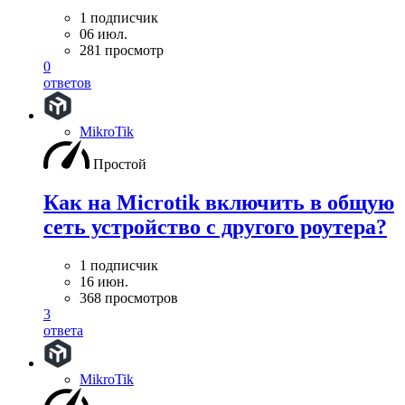
1 подписчик
06 июл.
281 просмотр
0
ответов
MikroTik
Простой
Как на Microtik включить в общую
сеть устройство с другого роутера?
1 подписчик
16 июн.
368 просмотров
3
ответа
MikroTik