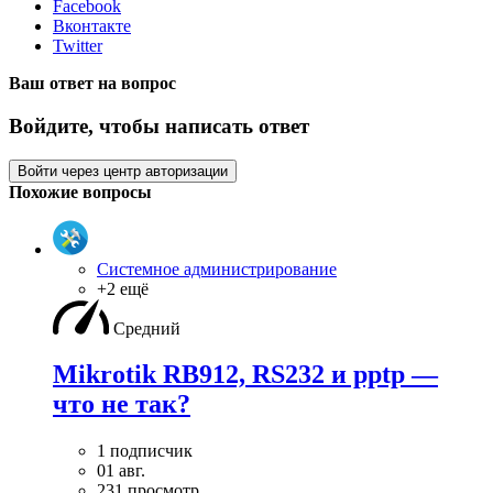
Facebook
Вконтакте
Twitter
Ваш ответ на вопрос
Войдите, чтобы написать ответ
Войти через центр авторизации
Похожие вопросы
Системное администрирование
+2 ещё
Средний
Mikrotik RB912, RS232 и pptp —
что не так?
1 подписчик
01 авг.
231 просмотр