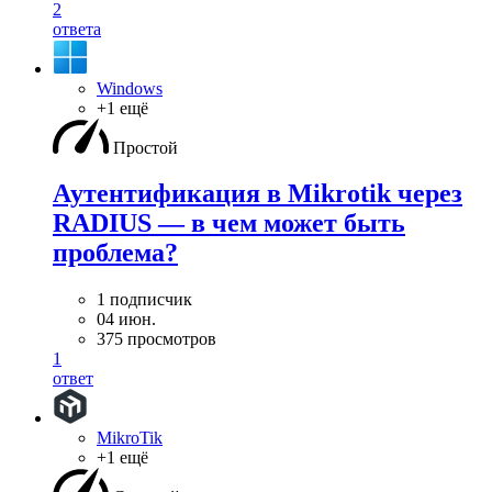
2
ответа
Windows
+1 ещё
Простой
Аутентификация в Mikrotik через
RADIUS — в чем может быть
проблема?
1 подписчик
04 июн.
375 просмотров
1
ответ
MikroTik
+1 ещё