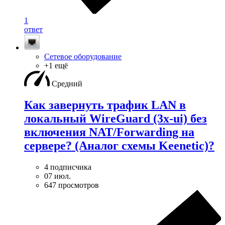
1
ответ
Сетевое оборудование
+1 ещё
Средний
Как завернуть трафик LAN в
локальный WireGuard (3x-ui) без
включения NAT/Forwarding на
сервере? (Аналог схемы Keenetic)?
4 подписчика
07 июл.
647 просмотров