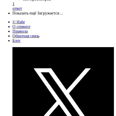
1
ответ
Показать ещё
Загружается…
© Habr
О сервисе
Правила
Обратная связь
Блог