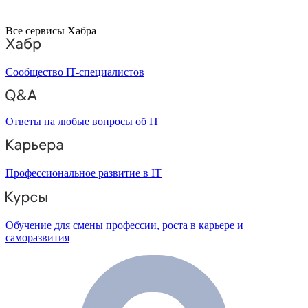
Все сервисы Хабра
Сообщество IT-специалистов
Ответы на любые вопросы об IT
Профессиональное развитие в IT
Обучение для смены профессии, роста в карьере и
саморазвития