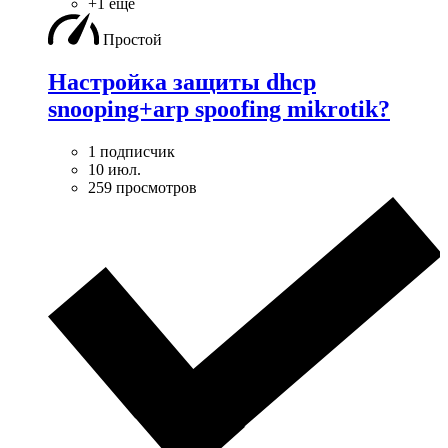
+1 ещё
Простой
Настройка защиты dhcp
snooping+arp spoofing mikrotik?
1 подписчик
10 июл.
259 просмотров