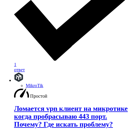
1
ответ
MikroTik
Простой
Ломается vpn клиент на микротике
когда пробрасываю 443 порт.
Почему? Где искать проблему?