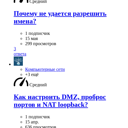
Средний
Почему не удается разрешить
имена?
1 подписчик
15 мая
299 просмотров
3
ответа
Компьютерные сети
+3 ещё
Средний
Как настроить DMZ, проброс
портов и NAT loopback?
1 подписчик
15 апр.
636 просмотров