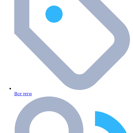
Все теги