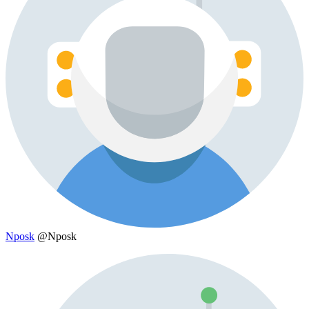
Nposk
@Nposk