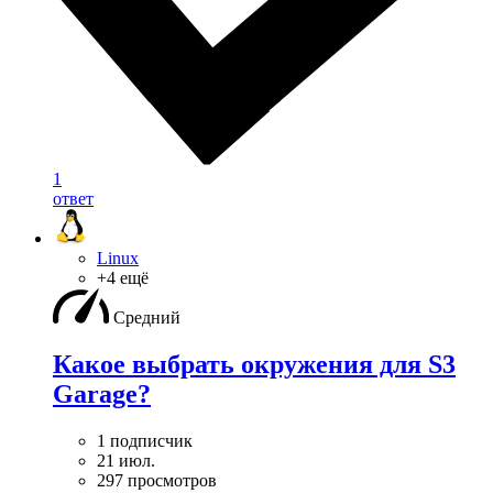
1
ответ
Linux
+4 ещё
Средний
Какое выбрать окружения для S3
Garage?
1 подписчик
21 июл.
297 просмотров