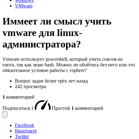
Windows
VMware
Иммеет ли смысл учить
vmware для linux-
администратора?
Vmware использует powershell, который учить совсем не
охота, так как знаю bash. Можно ли обойтись без него или это
обязательное условие работы с vsphere?
Вопрос задан
более трёх лет назад
242 просмотра
1
комментарий
Подписаться
1
Простой
1
комментарий
Facebook
Вконтакте
Twitter