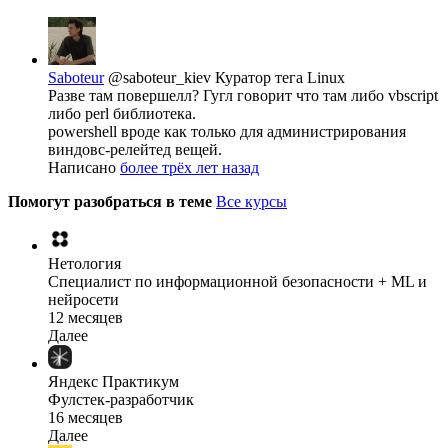
Saboteur
@saboteur_kiev
Куратор тега Linux
Разве там повершелл? Гугл говорит что там либо vbscript
либо perl библиотека.
powershell вроде как только для администрирования
виндовс-релейтед вещей.
Написано
более трёх лет назад
Помогут разобраться в теме
Все курсы
Нетология
Специалист по информационной безопасности + ML и
нейросети
12 месяцев
Далее
Яндекс Практикум
Фулстек-разработчик
16 месяцев
Далее