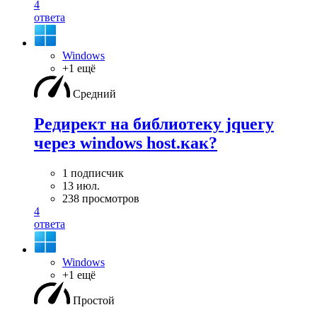
4
ответа
Windows
+1 ещё
Средний
Редирект на библиотеку jquery
через windows host.как?
1 подписчик
13 июл.
238 просмотров
4
ответа
Windows
+1 ещё
Простой