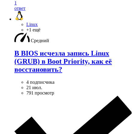
1
ответ
Linux
+1 ещё
Средний
В BIOS исчезла запись Linux
(GRUB) в Boot Priority, как её
восстановить?
4 подписчика
21 июл.
791 просмотр