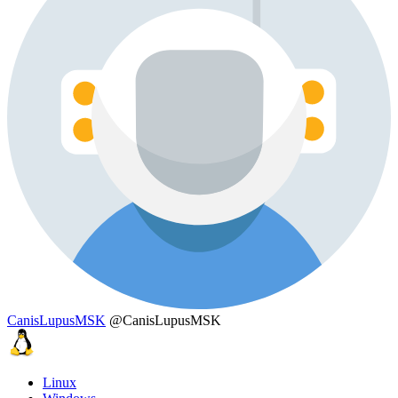
CanisLupusMSK
@CanisLupusMSK
Linux