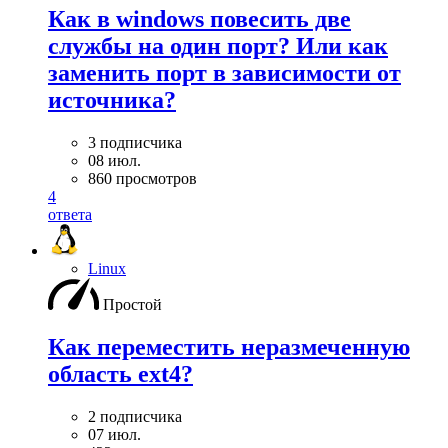
Как в windows повесить две
службы на один порт? Или как
заменить порт в зависимости от
источника?
3 подписчика
08 июл.
860 просмотров
4
ответа
Linux
Простой
Как переместить неразмеченную
область ext4?
2 подписчика
07 июл.