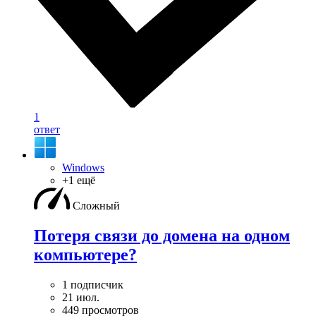
1
ответ
Windows
+1 ещё
Сложный
Потеря связи до домена на одном
компьютере?
1 подписчик
21 июл.
449 просмотров