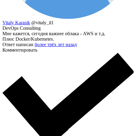
Vitaly Karasik
@vitaly_il1
DevOps Consulting
Мне кажется, сегодня важнее облака - AWS и т.д.
Плюс Docker/Kubernetes.
Ответ написан
более трёх лет назад
Комментировать