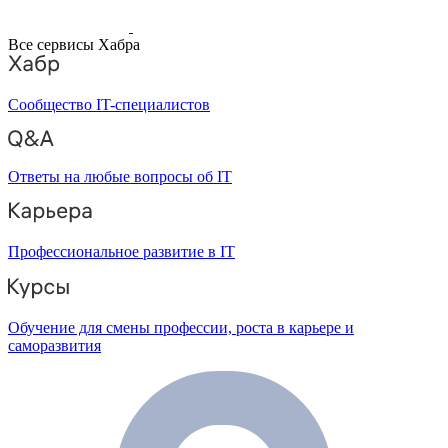
Все сервисы Хабра
Сообщество IT-специалистов
Ответы на любые вопросы об IT
Профессиональное развитие в IT
Обучение для смены профессии, роста в карьере и
саморазвития