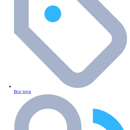
Все теги