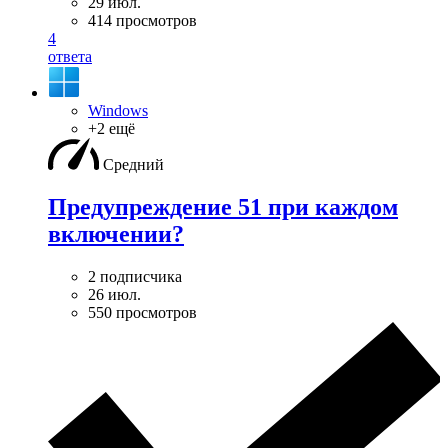
29 июл.
414 просмотров
4
ответа
Windows
+2 ещё
Средний
Предупреждение 51 при каждом
включении?
2 подписчика
26 июл.
550 просмотров