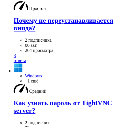
Простой
Почему не переустанавливается
винда?
2 подписчика
06 авг.
264 просмотра
3
ответа
Windows
+1 ещё
Средний
Как узнать пароль от TightVNC
server?
2 подписчика