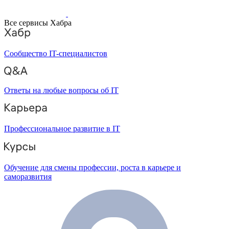
Все сервисы Хабра
Сообщество IT-специалистов
Ответы на любые вопросы об IT
Профессиональное развитие в IT
Обучение для смены профессии, роста в карьере и
саморазвития