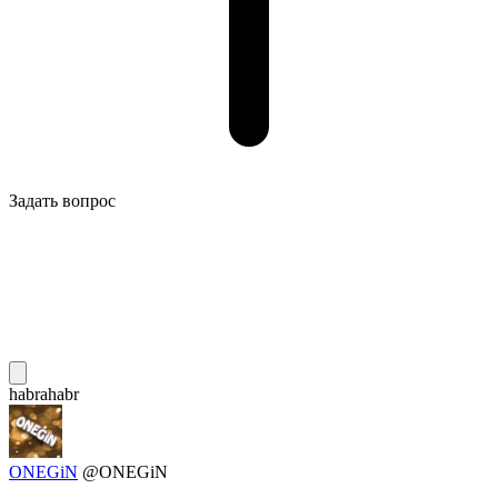
Задать вопрос
habrahabr
ONEGiN
@ONEGiN