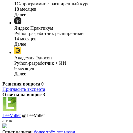
1C-программист: расширенный курс
18 месяцев
Далее
Яндекс Практикум
Python-разработчик расширенный
14 месяцев
Далее
Академия Эдюсон
Python-разработчик + ИИ
9 месяцев
Далее
Решения вопроса
0
Пригласить эксперта
Ответы на вопрос
3
LeeMiller
@LeeMiller
а так
Ответ написан
более трёх лет назад