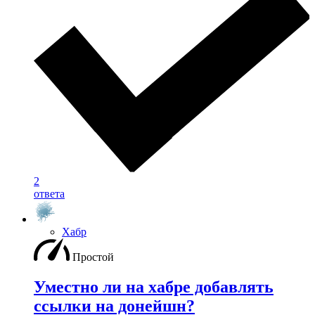
2
ответа
Хабр
Простой
Уместно ли на хабре добавлять
ссылки на донейшн?