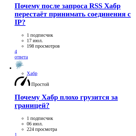
Почему после запроса RSS Хабр
перестаёт принимать соединения с
IP?
1 подписчик
17 июл.
198 просмотров
4
ответа
Хабр
Простой
Почему Хабр плохо грузится за
границей?
1 подписчик
06 июл.
224 просмотра
1