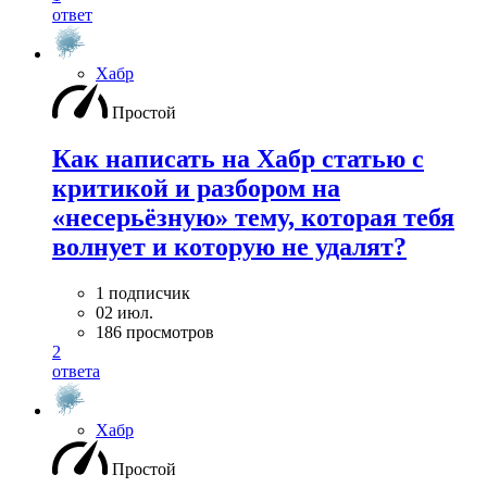
ответ
Хабр
Простой
Как написать на Хабр статью с
критикой и разбором на
«несерьёзную» тему, которая тебя
волнует и которую не удалят?
1 подписчик
02 июл.
186 просмотров
2
ответа
Хабр
Простой