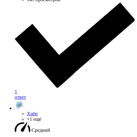
1
ответ
Хабр
+1 ещё
Средний