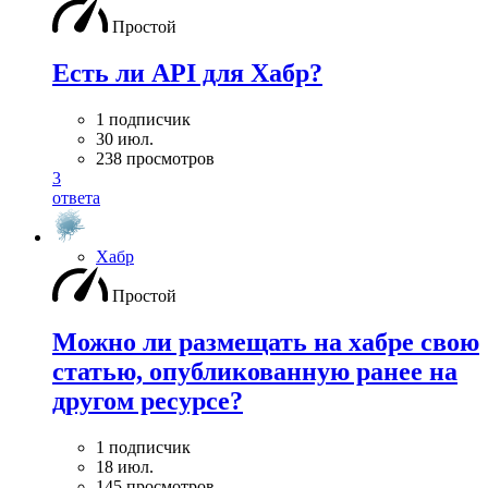
Простой
Есть ли API для Хабр?
1 подписчик
30 июл.
238 просмотров
3
ответа
Хабр
Простой
Можно ли размещать на хабре свою
статью, опубликованную ранее на
другом ресурсе?
1 подписчик
18 июл.
145 просмотров