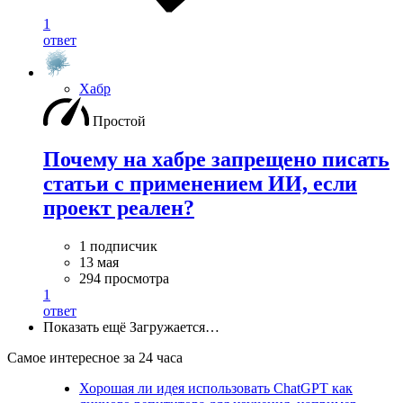
1
ответ
Хабр
Простой
Почему на хабре запрещено писать
статьи с применением ИИ, если
проект реален?
1 подписчик
13 мая
294 просмотра
1
ответ
Показать ещё
Загружается…
Самое интересное за 24 часа
Хорошая ли идея использовать ChatGPT как