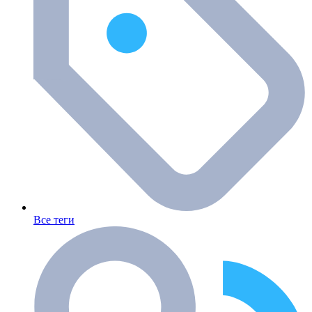
Все теги