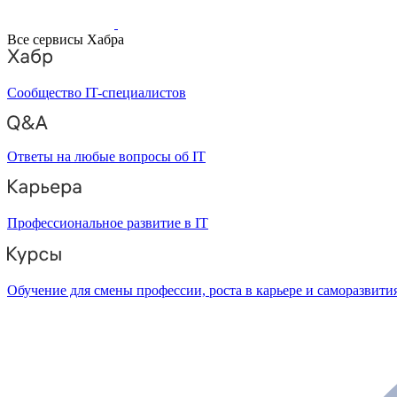
Все сервисы Хабра
Сообщество IT-специалистов
Ответы на любые вопросы об IT
Профессиональное развитие в IT
Обучение для смены профессии, роста в карьере и саморазвити