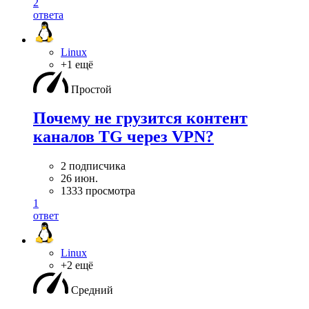
2
ответа
Linux
+1 ещё
Простой
Почему не грузится контент
каналов TG через VPN?
2 подписчика
26 июн.
1333 просмотра
1
ответ
Linux
+2 ещё
Средний