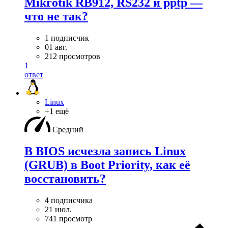
Mikrotik RB912, RS232 и pptp —
что не так?
1 подписчик
01 авг.
212 просмотров
1
ответ
Linux
+1 ещё
Средний
В BIOS исчезла запись Linux
(GRUB) в Boot Priority, как её
восстановить?
4 подписчика
21 июл.
741 просмотр