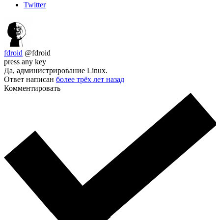
Twitter
fdroid
@fdroid
press any key
Да, администрирование Linux.
Ответ написан
более трёх лет назад
Комментировать