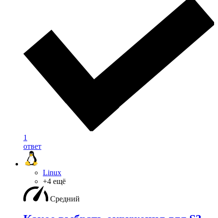
1
ответ
Linux
+4 ещё
Средний