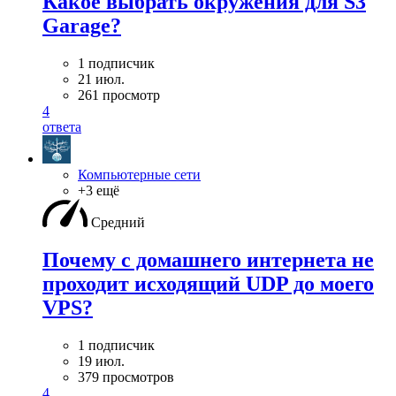
Какое выбрать окружения для S3
Garage?
1 подписчик
21 июл.
261 просмотр
4
ответа
Компьютерные сети
+3 ещё
Средний
Почему с домашнего интернета не
проходит исходящий UDP до моего
VPS?
1 подписчик
19 июл.
379 просмотров
4