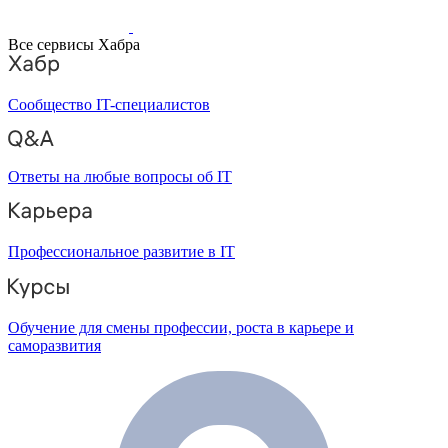
Все сервисы Хабра
Сообщество IT-специалистов
Ответы на любые вопросы об IT
Профессиональное развитие в IT
Обучение для смены профессии, роста в карьере и
саморазвития