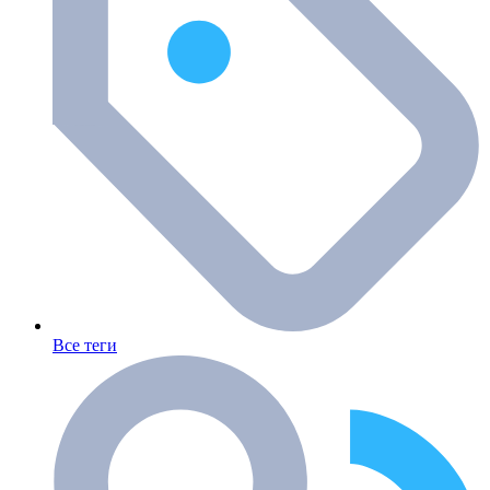
Все теги