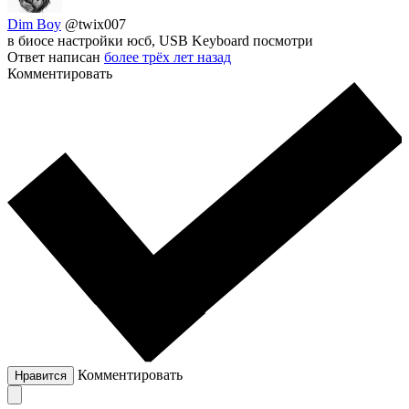
Dim Boy
@twix007
в биосe настройки юсб, USB Keyboard посмотри
Ответ написан
более трёх лет назад
Комментировать
Комментировать
Нравится