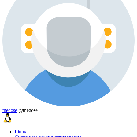
thedose
@thedose
Linux