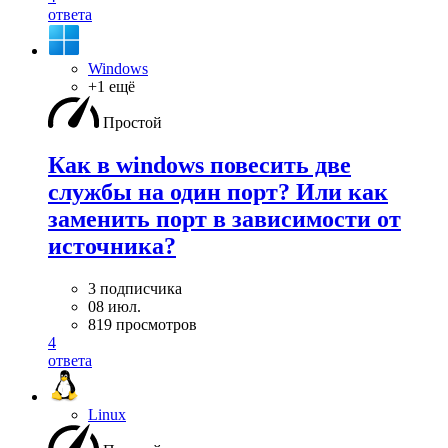
ответа
Windows
+1 ещё
Простой
Как в windows повесить две
службы на один порт? Или как
заменить порт в зависимости от
источника?
3 подписчика
08 июл.
819 просмотров
4
ответа
Linux