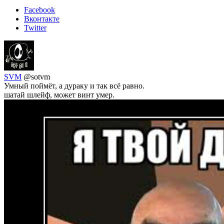
Facebook
Вконтакте
Twitter
SVM
@sotvm
Умный поймёт, а дураку и так всё равно.
шатай шлейф, может винт умер.