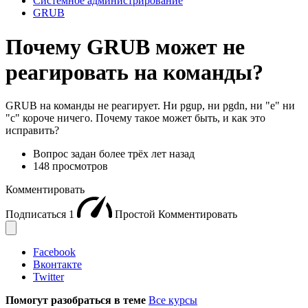
Системное администрирование
GRUB
Почему GRUB может не
реагировать на команды?
GRUB на команды не реагирует. Ни pgup, ни pgdn, ни "e" ни
"c" короче ничего. Почему такое может быть, и как это
исправить?
Вопрос задан
более трёх лет назад
148 просмотров
Комментировать
Подписаться
1
Простой
Комментировать
Facebook
Вконтакте
Twitter
Помогут разобраться в теме
Все курсы