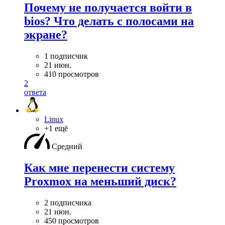
Почему не получается войти в
bios? Что делать с полосами на
экране?
1 подписчик
21 июн.
410 просмотров
2
ответа
Linux
+1 ещё
Средний
Как мне перенести систему
Proxmox на меньший диск?
2 подписчика
21 июн.
450 просмотров