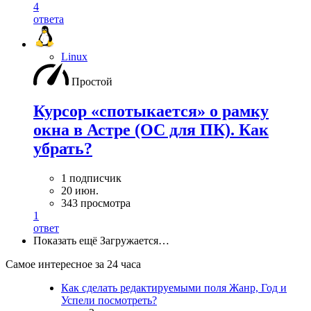
4
ответа
Linux
Простой
Курсор «спотыкается» о рамку
окна в Астре (ОС для ПК). Как
убрать?
1 подписчик
20 июн.
343 просмотра
1
ответ
Показать ещё
Загружается…
Самое интересное за 24 часа
Как сделать редактируемыми поля Жанр, Год и
Успели посмотреть?