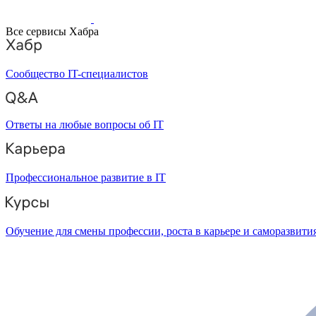
Все сервисы Хабра
Сообщество IT-специалистов
Ответы на любые вопросы об IT
Профессиональное развитие в IT
Обучение для смены профессии, роста в карьере и саморазвити