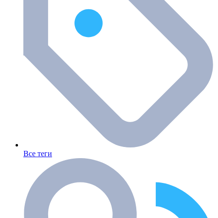
Все теги