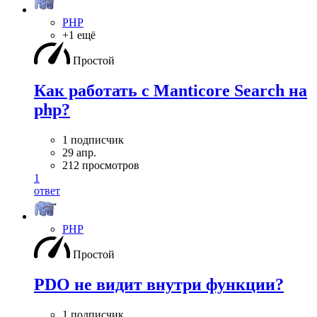
PHP
+1 ещё
Простой
Как работать с Manticore Search на
php?
1 подписчик
29 апр.
212 просмотров
1
ответ
PHP
Простой
PDO не видит внутри функции?
1 подписчик