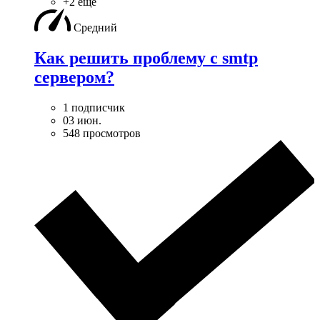
+2 ещё
Средний
Как решить проблему с smtp
сервером?
1 подписчик
03 июн.
548 просмотров