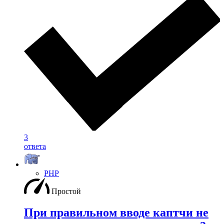
3
ответа
PHP
Простой
При правильном вводе каптчи не