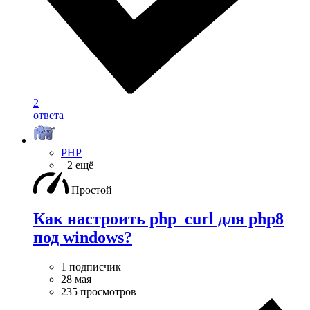
2
ответа
PHP
+2 ещё
Простой
Как настроить php_curl для php8
под windows?
1 подписчик
28 мая
235 просмотров