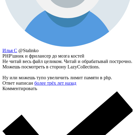
Илья С
@Stalinko
PHP'шник и фрилансер до мозга костей
Не читай весь файл целиком. Читай и обрабатывай построчно.
Можешь посмотреть в сторону LazyCollections.
Ну или можешь тупо увеличить лимит памяти в php.
Ответ написан
более трёх лет назад
Комментировать