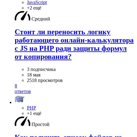
JavaScript
+2 ещё
Средний
Стоит ли переносить логику
работающего онлайн-калькулятора
с JS на PHP ради защиты формул
от копирования?
3 подписчика
18 мая
2518 просмотров
8
ответов
PHP
+1 ещё
Простой