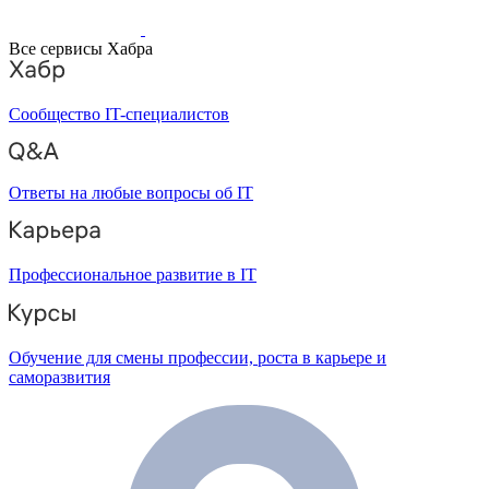
Все сервисы Хабра
Сообщество IT-специалистов
Ответы на любые вопросы об IT
Профессиональное развитие в IT
Обучение для смены профессии, роста в карьере и
саморазвития