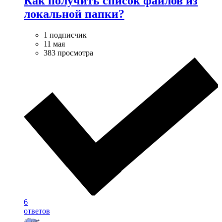
Как получить список файлов из
локальной папки?
1 подписчик
11 мая
383 просмотра
6
ответов