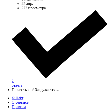
25 апр.
272 просмотра
2
ответа
Показать ещё
Загружается…
© Habr
О сервисе
Правила