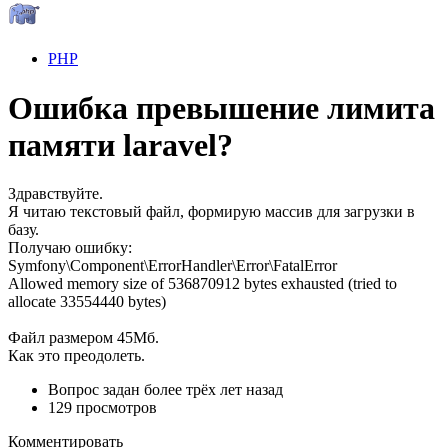
PHP
Ошибка превышение лимита
памяти laravel?
Здравствуйте.
Я читаю текстовый файл, формирую массив для загрузки в
базу.
Получаю ошибку:
Symfony\Component\ErrorHandler\Error\FatalError
Allowed memory size of 536870912 bytes exhausted (tried to
allocate 33554440 bytes)
Файл размером 45Мб.
Как это преодолеть.
Вопрос задан
более трёх лет назад
129 просмотров
Комментировать