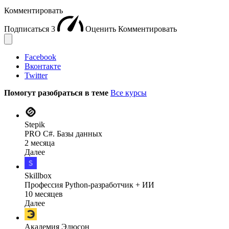
Комментировать
Подписаться
3
Оценить
Комментировать
Facebook
Вконтакте
Twitter
Помогут разобраться в теме
Все курсы
Stepik
PRO C#. Базы данных
2 месяца
Далее
Skillbox
Профессия Python-разработчик + ИИ
10 месяцев
Далее
Академия Эдюсон