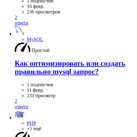
1 подписчик
16 февр.
236 просмотров
2
ответа
MySQL
Простой
Как оптимизировать или создать
правильно mysql запрос?
1 подписчик
11 февр.
231 просмотр
2
ответа
PHP
+1 ещё