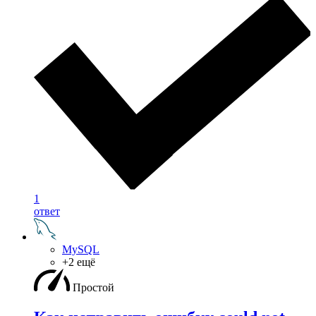
1
ответ
MySQL
+2 ещё
Простой