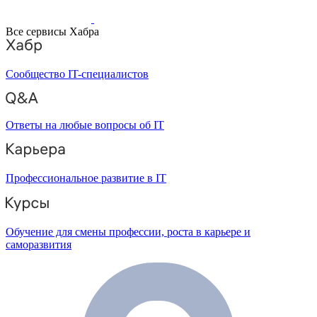
Все сервисы Хабра
Сообщество IT-специалистов
Ответы на любые вопросы об IT
Профессиональное развитие в IT
Обучение для смены профессии, роста в карьере и
саморазвития