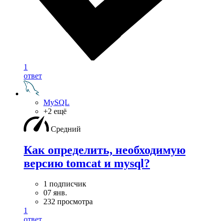
1
ответ
MySQL
+2 ещё
Средний
Как определить, необходимую
версию tomcat и mysql?
1 подписчик
07 янв.
232 просмотра
1
ответ