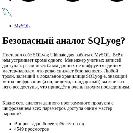
MySQL
Безопасный аналог SQLyog?
Поставил себе SQLyog Ultimate для работы с MySQL. Всё в
нём устраивает кроме одного. Менеджер учетных записей
доступа к различным базам данных не шифруется единым
мастер-паролем, что резко снижает безопасность. Любой
троян, залезший в локальное хранилище SQLyog-a, знающий
метод шифрования (а он, видимо, стандартный) вытянет из
него все доступы, что приведёт к очень плохим последствиям.
Какие есть аналоги данного программного продукта с
шифрованием всех параметров доступа одним мастер-
паролем?
Вопрос задан
более трёх лет назад
4549 просмотров