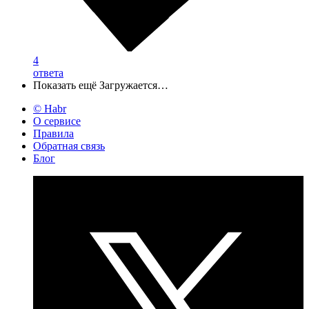
4
ответа
Показать ещё
Загружается…
© Habr
О сервисе
Правила
Обратная связь
Блог