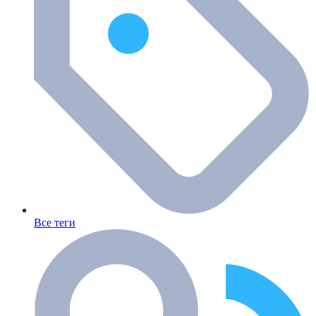
Все теги