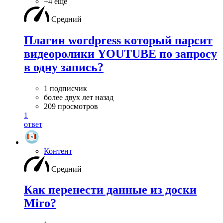
+4 ещё
Средний
Плагин wordpress который парсит
видеоролики YOUTUBE по запросу
в одну запись?
1 подписчик
более двух лет назад
209 просмотров
1
ответ
Контент
Средний
Как перенести данные из доски
Miro?