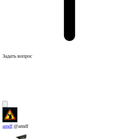
Задать вопрос
amdf
@amdf