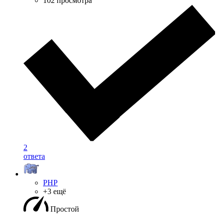
102 просмотра
2
ответа
PHP
+3 ещё
Простой