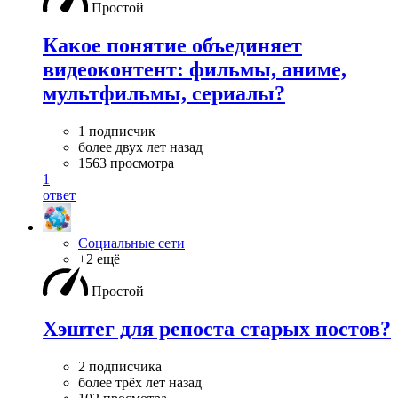
Простой
Какое понятие объединяет
видеоконтент: фильмы, аниме,
мультфильмы, сериалы?
1 подписчик
более двух лет назад
1563 просмотра
1
ответ
Социальные сети
+2 ещё
Простой
Хэштег для репоста старых постов?
2 подписчика
более трёх лет назад