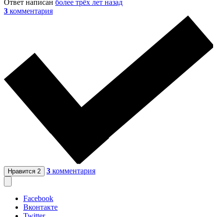
Ответ написан
более трёх лет назад
3
комментария
3
комментария
Нравится
2
Facebook
Вконтакте
Twitter