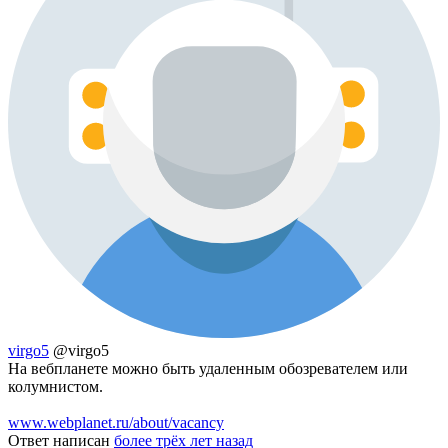
virgo5
@virgo5
На вебпланете можно быть удаленным обозревателем или
колумнистом.
www.webplanet.ru/about/vacancy
Ответ написан
более трёх лет назад