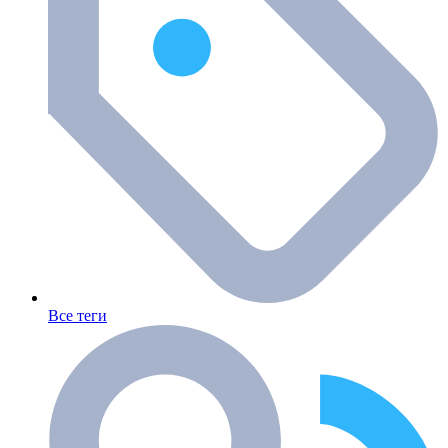
Все теги