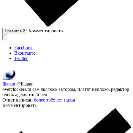
Комментировать
Нравится
2
Facebook
Вконтакте
Twitter
Iliapan
@Iliapan
overclockers.ru сам являюсь автором, платят неплохо, редактор
очень адекватный чел.
Ответ написан
более трёх лет назад
Комментировать