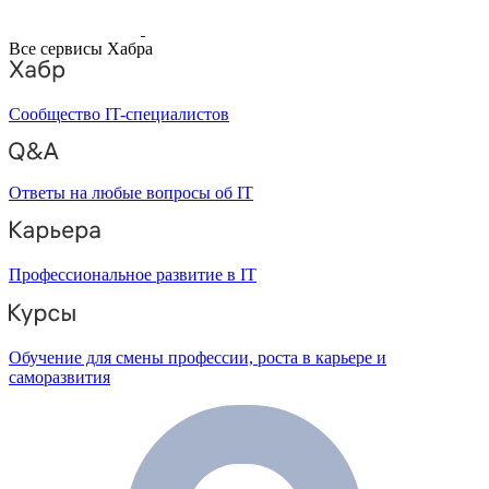
Все сервисы Хабра
Сообщество IT-специалистов
Ответы на любые вопросы об IT
Профессиональное развитие в IT
Обучение для смены профессии, роста в карьере и
саморазвития