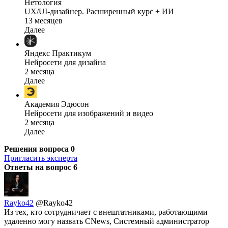
Нетология
UX/UI-дизайнер. Расширенный курс + ИИ
13 месяцев
Далее
Яндекс Практикум
Нейросети для дизайна
2 месяца
Далее
Академия Эдюсон
Нейросети для изображений и видео
2 месяца
Далее
Решения вопроса
0
Пригласить эксперта
Ответы на вопрос
6
Rayko42
@Rayko42
Из тех, кто сотрудничает с внештатниками, работающими
удаленно могу назвать CNews, Системный администратор