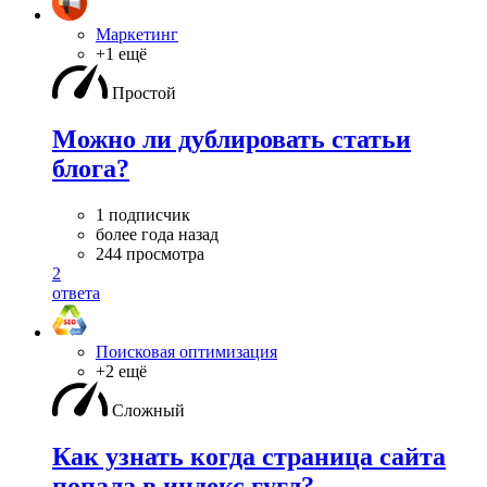
Маркетинг
+1 ещё
Простой
Можно ли дублировать статьи
блога?
1 подписчик
более года назад
244 просмотра
2
ответа
Поисковая оптимизация
+2 ещё
Сложный
Как узнать когда страница сайта
попала в индекс гугл?