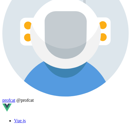
profcat
@profcat
Vue.js