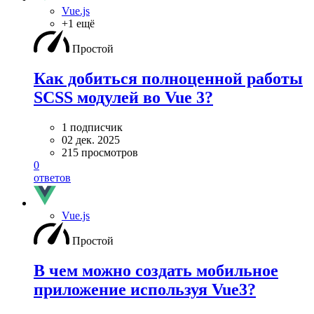
Vue.js
+1 ещё
Простой
Как добиться полноценной работы
SCSS модулей во Vue 3?
1 подписчик
02 дек. 2025
215 просмотров
0
ответов
Vue.js
Простой
В чем можно создать мобильное
приложение используя Vue3?