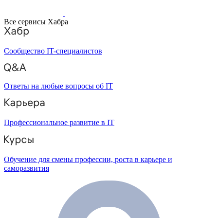
Все сервисы Хабра
Сообщество IT-специалистов
Ответы на любые вопросы об IT
Профессиональное развитие в IT
Обучение для смены профессии, роста в карьере и
саморазвития