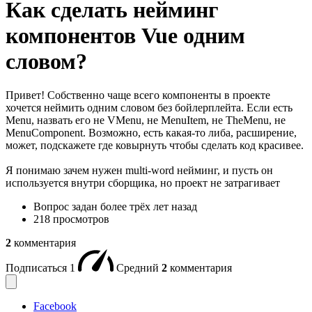
Как сделать нейминг
компонентов Vue одним
словом?
Привет! Собственно чаще всего компоненты в проекте
хочется неймить одним словом без бойлерплейта. Если есть
Menu, назвать его не VMenu, не MenuItem, не TheMenu, не
MenuComponent. Возможно, есть какая-то либа, расширение,
может, подскажете где ковырнуть чтобы сделать код красивее.
Я понимаю зачем нужен multi-word нейминг, и пусть он
используется внутри сборщика, но проект не затрагивает
Вопрос задан
более трёх лет назад
218 просмотров
2
комментария
Подписаться
1
Средний
2
комментария
Facebook