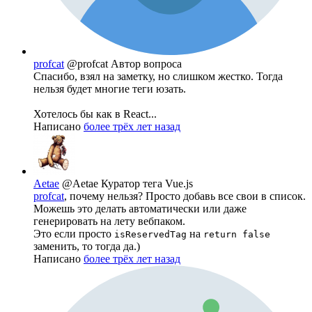
profcat
@profcat
Автор вопроса
Спасибо, взял на заметку, но слишком жестко. Тогда
нельзя будет многие теги юзать.
Хотелось бы как в React...
Написано
более трёх лет назад
Aetae
@Aetae
Куратор тега Vue.js
profcat
, почему нельзя? Просто добавь все свои в список.
Можешь это делать автоматически или даже
генерировать на лету вебпаком.
Это если просто
на
isReservedTag
return false
заменить, то тогда да.)
Написано
более трёх лет назад