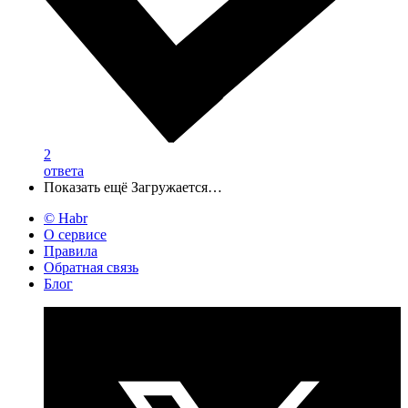
2
ответа
Показать ещё
Загружается…
© Habr
О сервисе
Правила
Обратная связь
Блог