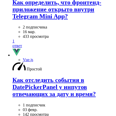
Как определить, что фронтенд-
приложение открыто внутри
Telegram Mini App?
2 подписчика
16 мар.
433 просмотра
1
ответ
Vue.js
Простой
Как отследить события в
DatePickerPanel у инпутов
отвечающих за дату и время?
1 подписчик
03 февр.
142 просмотра