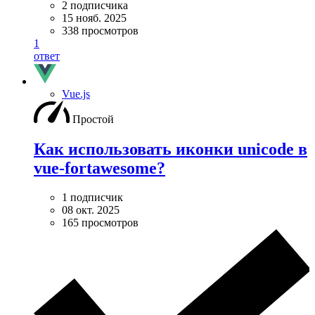
2 подписчика
15 нояб. 2025
338 просмотров
1
ответ
Vue.js
Простой
Как использовать иконки unicode в
vue-fortawesome?
1 подписчик
08 окт. 2025
165 просмотров