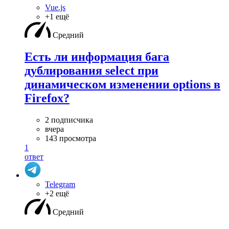
Vue.js
+1 ещё
Средний
Есть ли информация бага
дублирования select при
динамическом изменении options в
Firefox?
2 подписчика
вчера
143 просмотра
1
ответ
Telegram
+2 ещё
Средний