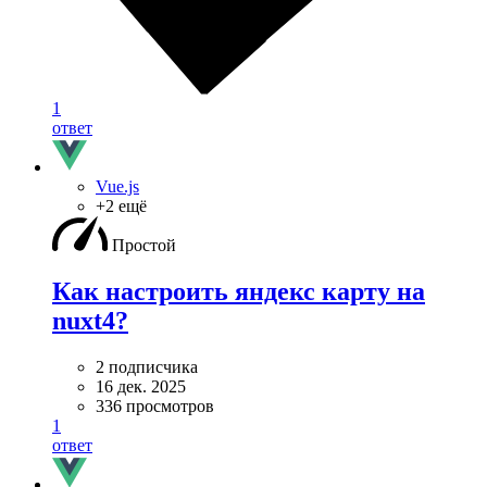
1
ответ
Vue.js
+2 ещё
Простой
Как настроить яндекс карту на
nuxt4?
2 подписчика
16 дек. 2025
336 просмотров
1
ответ