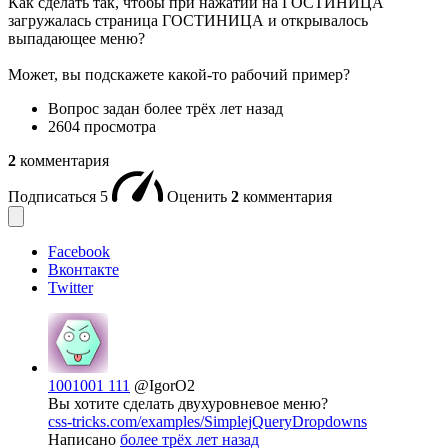
Как сделать так, чтобы при нажатии на ГОСТИНИЦА
загружалась страница ГОСТИНИЦА и открывалось
выпадающее меню?
Может, вы подскажете какой-то рабочий пример?
Вопрос задан
более трёх лет назад
2604 просмотра
2
комментария
Подписаться
5
Оценить
2
комментария
Facebook
Вконтакте
Twitter
1001001 111
@IgorO2
Вы хотите сделать двухуровневое меню?
css-tricks.com/examples/SimplejQueryDropdowns
Написано
более трёх лет назад