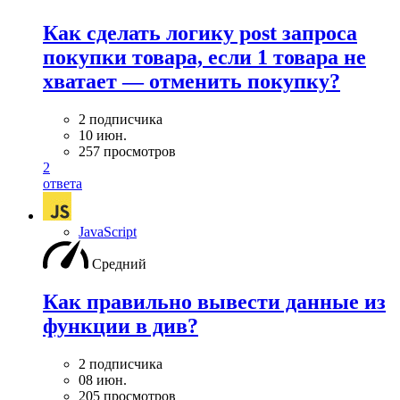
Как сделать логику post запроса
покупки товара, если 1 товара не
хватает — отменить покупку?
2 подписчика
10 июн.
257 просмотров
2
ответа
JavaScript
Средний
Как правильно вывести данные из
функции в див?
2 подписчика
08 июн.
205 просмотров