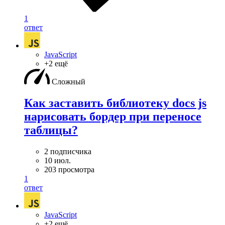
1
ответ
JavaScript
+2 ещё
Сложный
Как заставить библиотеку docs js
нарисовать бордер при переносе
таблицы?
2 подписчика
10 июл.
203 просмотра
1
ответ
JavaScript
+2 ещё