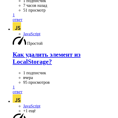
1 подписчик
7 часов назад
51 просмотр
1
ответ
JavaScript
Простой
Как удалить элемент из
LocalStorage?
1 подписчик
вчера
95 просмотров
1
ответ
JavaScript
+1 ещё