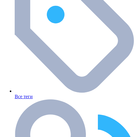
Все теги