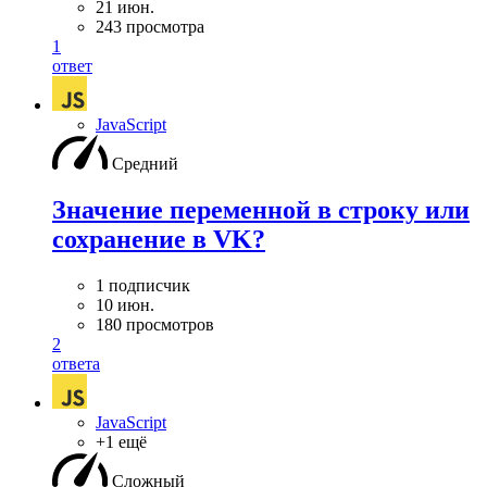
21 июн.
243 просмотра
1
ответ
JavaScript
Средний
Значение переменной в строку или
сохранение в VK?
1 подписчик
10 июн.
180 просмотров
2
ответа
JavaScript
+1 ещё
Сложный