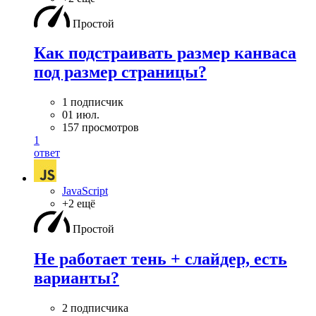
Простой
Как подстраивать размер канваса
под размер страницы?
1 подписчик
01 июл.
157 просмотров
1
ответ
JavaScript
+2 ещё
Простой
Не работает тень + слайдер, есть
варианты?
2 подписчика