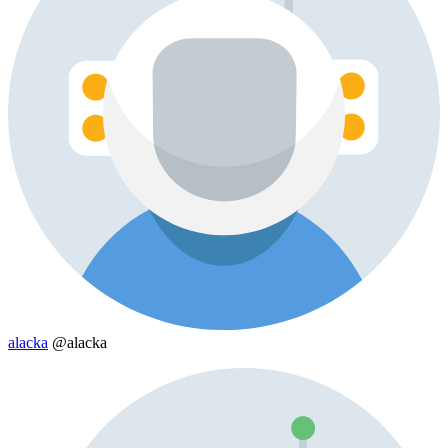
alacka
@alacka