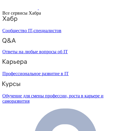
Все сервисы Хабра
Сообщество IT-специалистов
Ответы на любые вопросы об IT
Профессиональное развитие в IT
Обучение для смены профессии, роста в карьере и
саморазвития