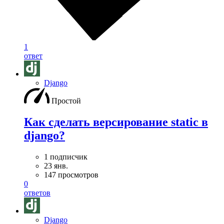
1
ответ
Django
Простой
Как сделать версирование static в
django?
1 подписчик
23 янв.
147 просмотров
0
ответов
Django