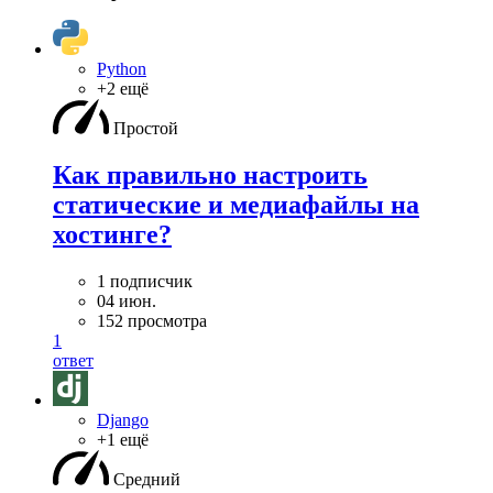
Python
+2 ещё
Простой
Как правильно настроить
статические и медиафайлы на
хостинге?
1 подписчик
04 июн.
152 просмотра
1
ответ
Django
+1 ещё
Средний