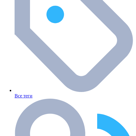
Все теги