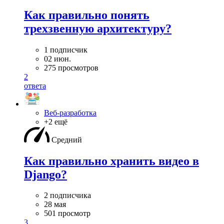
Как правильно понять
трехзвенную архитектуру?
1 подписчик
02 июн.
275 просмотров
2
ответа
Веб-разработка
+2 ещё
Средний
Как правильно хранить видео в
Django?
2 подписчика
28 мая
501 просмотр
3