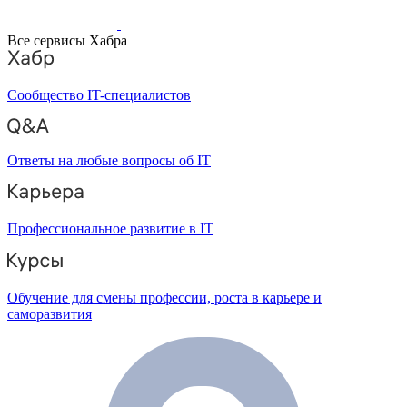
Все сервисы Хабра
Сообщество IT-специалистов
Ответы на любые вопросы об IT
Профессиональное развитие в IT
Обучение для смены профессии, роста в карьере и
саморазвития