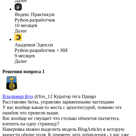
Далее
Яндекс Практикум
Python-разработчик
10 месяцев
Далее
Академия Эдюсон
Python-разработчик + ИИ
9 месяцев
Далее
Решения вопроса
1
Владимир Куц
@fox_12
Куратор тега Django
Расставляю биты, управляю заряженными частицами
У вас вообще какая-то жесть с архитектурой, помимо тех
ошибок что привели выше.
Вас вообще не смущает что столько объектов пытаетесь
влепить на одну страницу?
Наверняка можно выделить модель BlogArticles в которую
вынести общие поля. К примеру дата добавления - у вас уже