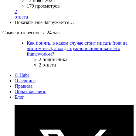
12 нояб. 2025
179 просмотров
2
ответа
Показать ещё
Загружается…
Самое интересное за 24 часа
Как понять, в каком случае стоит писать front на
чистом react, а когда нужно использовать его
framework-и?
2 подписчика
2 ответа
© Habr
О сервисе
Правила
Обратная связь
Блог