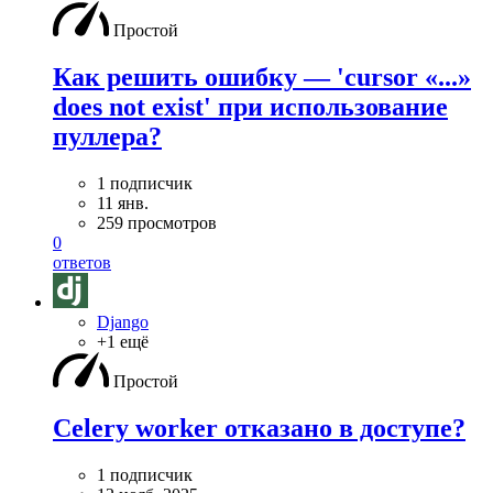
Простой
Как решить ошибку — 'cursor «...»
does not exist' при использование
пуллера?
1 подписчик
11 янв.
259 просмотров
0
ответов
Django
+1 ещё
Простой
Celery worker отказано в доступе?
1 подписчик