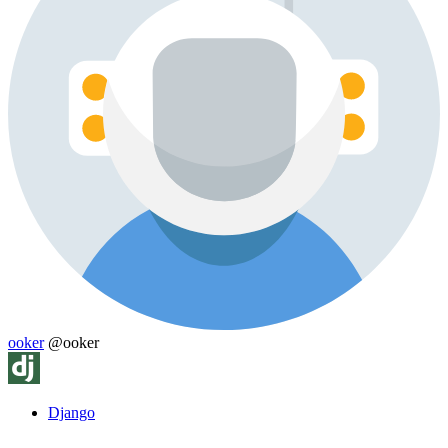
ooker
@ooker
Django