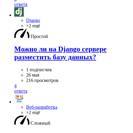
ответа
Django
+2 ещё
Простой
Можно ли на Django сервере
разместить базу данных?
1 подписчик
26 мая
216 просмотров
4
ответа
Веб-разработка
+2 ещё
Сложный