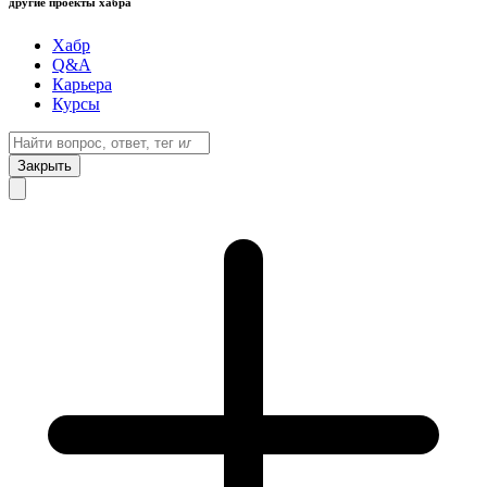
другие проекты хабра
Хабр
Q&A
Карьера
Курсы
Закрыть