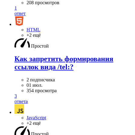
208 просмотров
1
ответ
HTML
+2 ещё
Простой
Как запретить формирования
ссылок вида /tel:?
2 подписчика
01 июл.
354 просмотра
3
ответа
JavaScript
+2 ещё
Простой