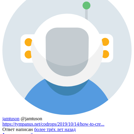
jamtuson
@jamtuson
https://tympanus.net/codrops/2019/10/14/how-to-cre...
Ответ написан
более трёх лет назад