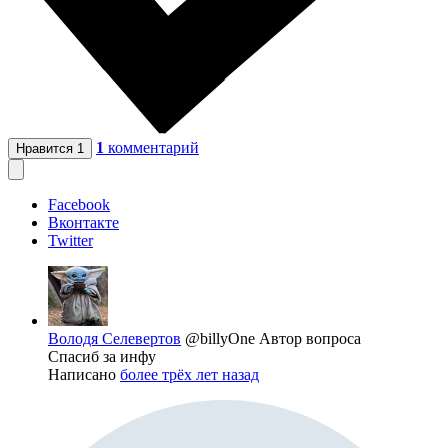
1
комментарий
Нравится
1
Facebook
Вконтакте
Twitter
Володя Селевертов
@billyOne
Автор вопроса
Спасиб за инфу
Написано
более трёх лет назад