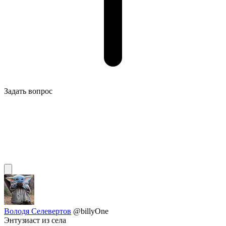
Задать вопрос
Володя Селевертов
@billyOne
Энтузиаст из села