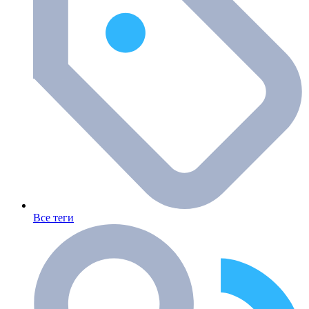
Все теги