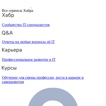
Все сервисы Хабра
Сообщество IT-специалистов
Ответы на любые вопросы об IT
Профессиональное развитие в IT
Обучение для смены профессии, роста в карьере и
саморазвития