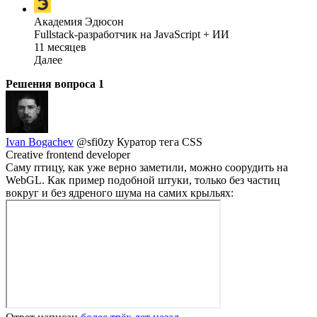
Академия Эдюсон
Fullstack-разработчик на JavaScript + ИИ
11 месяцев
Далее
Решения вопроса
1
Ivan Bogachev
@sfi0zy
Куратор тега CSS
Creative frontend developer
Саму птицу, как уже верно заметили, можно соорудить на
WebGL. Как пример подобной штуки, только без частиц
вокруг и без ядреного шума на самих крыльях: