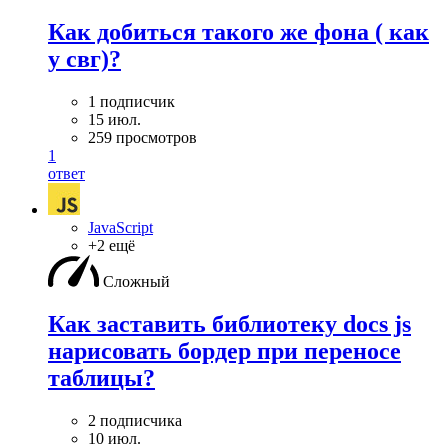
Как добиться такого же фона ( как
у свг)?
1 подписчик
15 июл.
259 просмотров
1
ответ
JavaScript
+2 ещё
Сложный
Как заставить библиотеку docs js
нарисовать бордер при переносе
таблицы?
2 подписчика
10 июл.