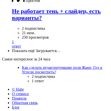
Простой
Не работает тень + слайдер, есть
варианты?
2 подписчика
21 июн.
250 просмотров
1
ответ
Показать ещё
Загружается…
Самое интересное за 24 часа
Как сделать редактируемыми поля Жанр, Год и
Успели посмотреть?
2 подписчика
1 ответ
© Habr
О сервисе
Правила
Обратная связь
Блог