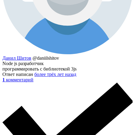
Данил Шитов
@daniilshitov
Node js разработчик
программировать с библиотекой 3js
Ответ написан
более трёх лет назад
1
комментарий