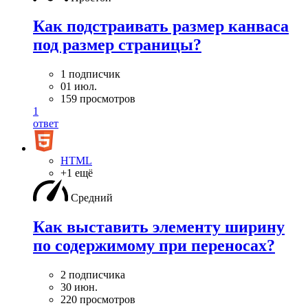
Как подстраивать размер канваса
под размер страницы?
1 подписчик
01 июл.
159 просмотров
1
ответ
HTML
+1 ещё
Средний
Как выставить элементу ширину
по содержимому при переносах?
2 подписчика
30 июн.
220 просмотров