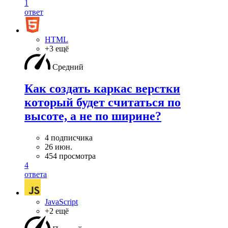
1
ответ
HTML
+3 ещё
Средний
Как создать каркас верстки
который будет считаться по
высоте, а не по ширине?
4 подписчика
26 июн.
454 просмотра
4
ответа
JavaScript
+2 ещё