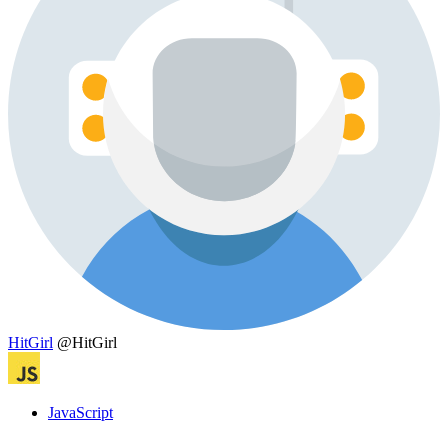
HitGirl
@HitGirl
JavaScript