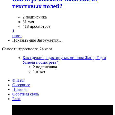
текстовых полей?
2 подписчика
31 мая
418 просмотров
1
ответ
Показать ещё
Загружается…
Самое интересное за 24 часа
Как сделать редактируемыми поля Жанр, Год и
Успели посмотреть?
2 подписчика
1 ответ
© Habr
О сервисе
Правила
Обратная связь
Блог