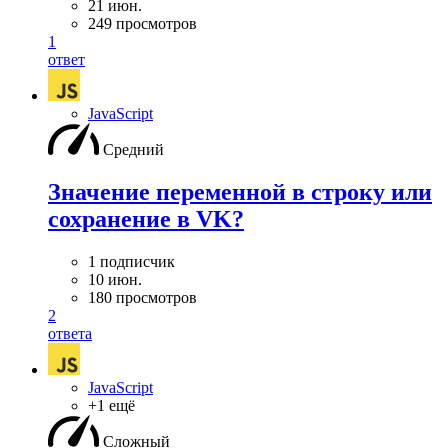
21 июн.
249 просмотров
1
ответ
JavaScript
Средний
Значение переменной в строку или
сохранение в VK?
1 подписчик
10 июн.
180 просмотров
2
ответа
JavaScript
+1 ещё
Сложный