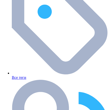
Все теги