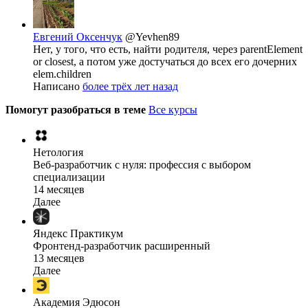
Евгений Оксенчук
@Yevhen89
Нет, у того, что есть, найти родителя, через parentElement
or closest, а потом уже достучаться до всех его дочерних
elem.children
Написано
более трёх лет назад
Помогут разобраться в теме
Все курсы
Нетология
Веб-разработчик с нуля: профессия с выбором
специализации
14 месяцев
Далее
Яндекс Практикум
Фронтенд-разработчик расширенный
13 месяцев
Далее
Академия Эдюсон