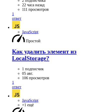
2 подписчика
22 часа назад
111 просмотров
1
ответ
JavaScript
Простой
Как удалить элемент из
LocalStorage?
1 подписчик
05 авг.
106 просмотров
1
ответ
JavaScript
+1 ещё