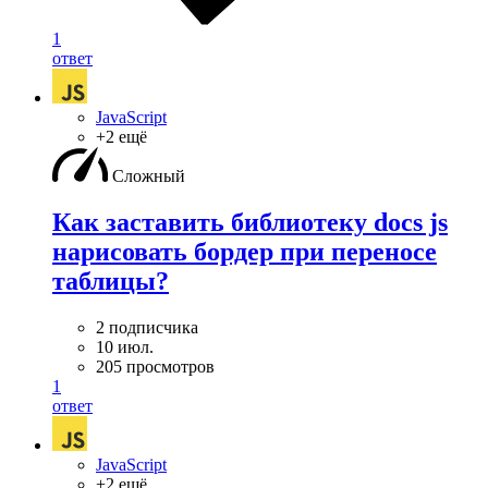
1
ответ
JavaScript
+2 ещё
Сложный
Как заставить библиотеку docs js
нарисовать бордер при переносе
таблицы?
2 подписчика
10 июл.
205 просмотров
1
ответ
JavaScript
+2 ещё