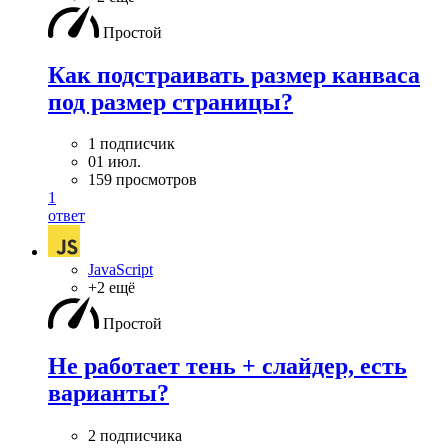
Простой
Как подстраивать размер канваса
под размер страницы?
1 подписчик
01 июл.
159 просмотров
1
ответ
JavaScript
+2 ещё
Простой
Не работает тень + слайдер, есть
варианты?
2 подписчика