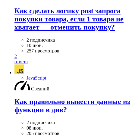
Как сделать логику post запроса
покупки товара, если 1 товара не
хватает — отменить покупку?
2 подписчика
10 июн.
257 просмотров
2
ответа
JavaScript
Средний
Как правильно вывести данные из
функции в див?
2 подписчика
08 июн.
205 просмотров