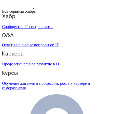
Все сервисы Хабра
Сообщество IT-специалистов
Ответы на любые вопросы об IT
Профессиональное развитие в IT
Обучение для смены профессии, роста в карьере и
саморазвития