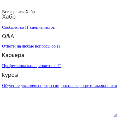
Все сервисы Хабра
Сообщество IT-специалистов
Ответы на любые вопросы об IT
Профессиональное развитие в IT
Обучение для смены профессии, роста в карьере и саморазвити