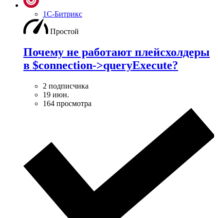
1С-Битрикс
Простой
Почему не работают плейсхолдеры
в $connection->queryExecute?
2 подписчика
19 июн.
164 просмотра