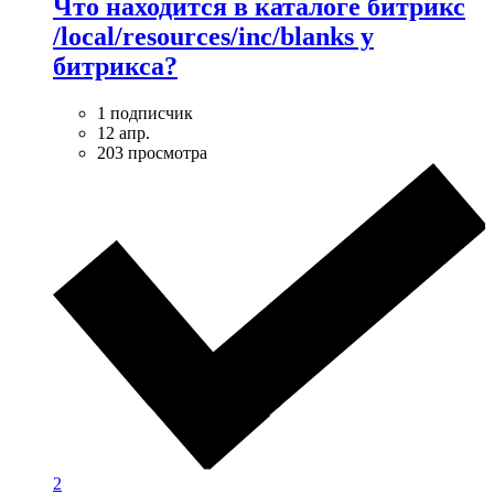
Что находится в каталоге битрикс
/local/resources/inc/blanks у
битрикса?
1 подписчик
12 апр.
203 просмотра
2