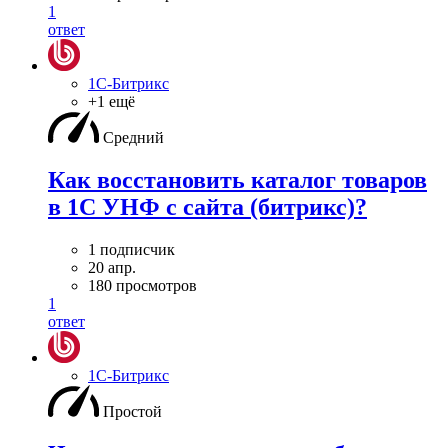
1
ответ
1С-Битрикс
+1 ещё
Средний
Как восстановить каталог товаров
в 1С УНФ с сайта (битрикс)?
1 подписчик
20 апр.
180 просмотров
1
ответ
1С-Битрикс
Простой