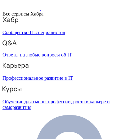
Все сервисы Хабра
Сообщество IT-специалистов
Ответы на любые вопросы об IT
Профессиональное развитие в IT
Обучение для смены профессии, роста в карьере и
саморазвития