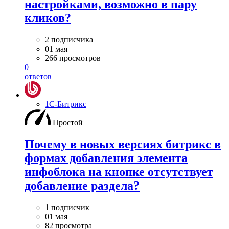
настройками, возможно в пару
кликов?
2 подписчика
01 мая
266 просмотров
0
ответов
1С-Битрикс
Простой
Почему в новых версиях битрикс в
формах добавления элемента
инфоблока на кнопке отсутствует
добавление раздела?
1 подписчик
01 мая
82 просмотра