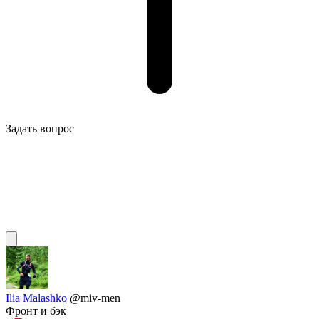
Задать вопрос
Ilia Malashko
@miv-men
Фронт и бэк