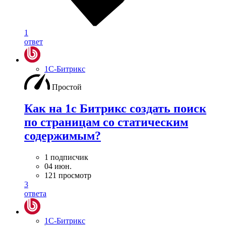
1
ответ
1С-Битрикс
Простой
Как на 1с Битрикс создать поиск
по страницам со статическим
содержимым?
1 подписчик
04 июн.
121 просмотр
3
ответа
1С-Битрикс