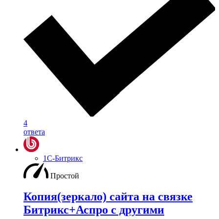
4
ответа
1С-Битрикс
Простой
Копия(зеркало) сайта на связке
Битрикс+Аспро с другими