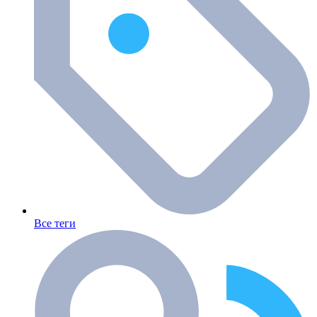
Все теги