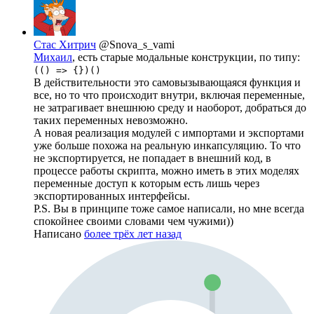
Стас Хитрич
@Snova_s_vami
Михаил
, есть старые модальные конструкции, по типу:
(() => {})()
В действительности это самовызывающаяся функция и
все, но то что происходит внутри, включая переменные,
не затрагивает внешнюю среду и наоборот, добраться до
таких переменных невозможно.
А новая реализация модулей с импортами и экспортами
уже больше похожа на реальную инкапсуляцию. То что
не экспортируется, не попадает в внешний код, в
процессе работы скрипта, можно иметь в этих моделях
переменные доступ к которым есть лишь через
экспортированных интерфейсы.
P.S. Вы в принципе тоже самое написали, но мне всегда
спокойнее своими словами чем чужими))
Написано
более трёх лет назад