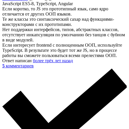
JavaScript ES5-8, TypeScript, Angular
Если коротко, то JS это прототипный язык, само ядро
отличается от других ООП языков.
Те же классы это синтаксический сахар над функциями-
конструкторами с их прототипами.
Нет поддержки интерфейсов, типов, абстрактных классов,
отсутствует инкапсуляция по умолчанию без танцов с бубном
в виде модулей.
Если интересует frontend с полноценным ООП, используйте
TypeScript. В результате это будет тот же JS, но в процессе
работы вы сможете пользоваться всеми прелестями ООП.
Ответ написан
более трёх лет назад
5
комментариев