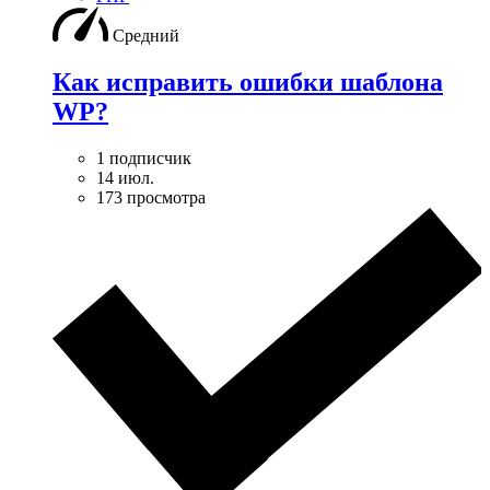
Средний
Как исправить ошибки шаблона
WP?
1 подписчик
14 июл.
173 просмотра