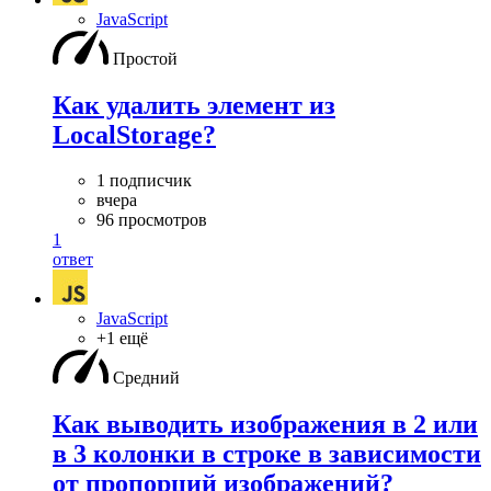
JavaScript
Простой
Как удалить элемент из
LocalStorage?
1 подписчик
вчера
96 просмотров
1
ответ
JavaScript
+1 ещё
Средний
Как выводить изображения в 2 или
в 3 колонки в строке в зависимости
от пропорций изображений?