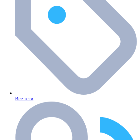
Все теги