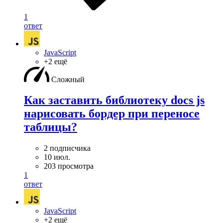
1
ответ
JavaScript
+2 ещё
Сложный
Как заставить библиотеку docs js
нарисовать бордер при переносе
таблицы?
2 подписчика
10 июл.
203 просмотра
1
ответ
JavaScript
+2 ещё