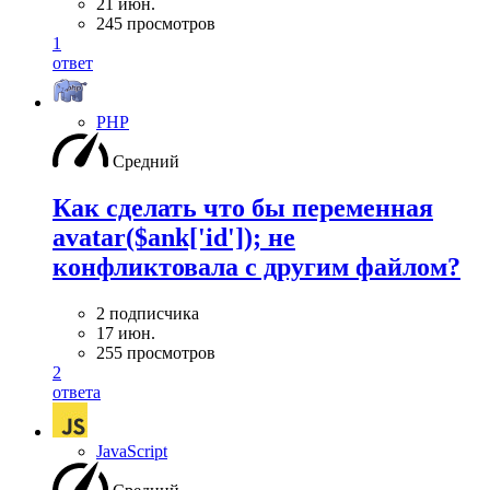
21 июн.
245 просмотров
1
ответ
PHP
Средний
Как сделать что бы переменная
avatar($ank['id']); не
конфликтовала с другим файлом?
2 подписчика
17 июн.
255 просмотров
2
ответа
JavaScript