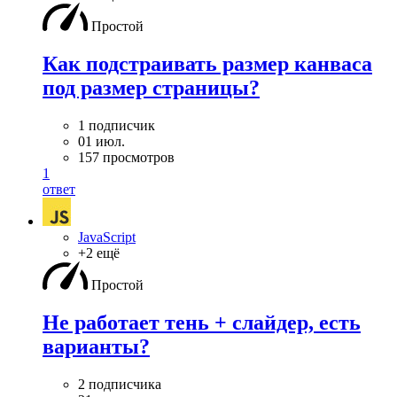
Простой
Как подстраивать размер канваса
под размер страницы?
1 подписчик
01 июл.
157 просмотров
1
ответ
JavaScript
+2 ещё
Простой
Не работает тень + слайдер, есть
варианты?
2 подписчика