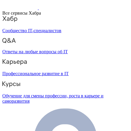
Все сервисы Хабра
Сообщество IT-специалистов
Ответы на любые вопросы об IT
Профессиональное развитие в IT
Обучение для смены профессии, роста в карьере и
саморазвития