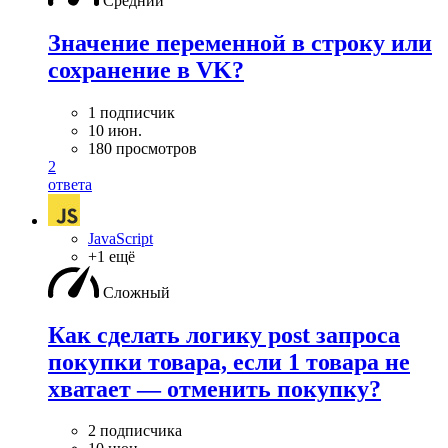
Средний
Значение переменной в строку или
сохранение в VK?
1 подписчик
10 июн.
180 просмотров
2
ответа
JavaScript
+1 ещё
Сложный
Как сделать логику post запроса
покупки товара, если 1 товара не
хватает — отменить покупку?
2 подписчика