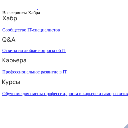
Все сервисы Хабра
Сообщество IT-специалистов
Ответы на любые вопросы об IT
Профессиональное развитие в IT
Обучение для смены профессии, роста в карьере и саморазвити