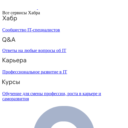
Все сервисы Хабра
Сообщество IT-специалистов
Ответы на любые вопросы об IT
Профессиональное развитие в IT
Обучение для смены профессии, роста в карьере и
саморазвития