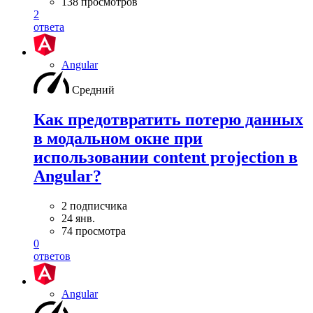
138 просмотров
2
ответа
Angular
Средний
Как предотвратить потерю данных
в модальном окне при
использовании content projection в
Angular?
2 подписчика
24 янв.
74 просмотра
0
ответов
Angular