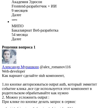
Академия Эдюсон
Frontend-разработчик + ИИ
9 месяцев
Далее
МИПО
Бакалавриат Веб-разработка
54 месяца
Далее
Решения вопроса
1
Александр Мурашкин
@alex_romanov116
Web-developer
Как вариант сделайте stub компонент,
1.по кнопке авторизоваться output auth, который эммитит
событие клика ,все где используется этот компонент в
родительском обрабатывайте как нужно
2. Можно усложнить output :
При клике по кнопке делать запрос в сервис