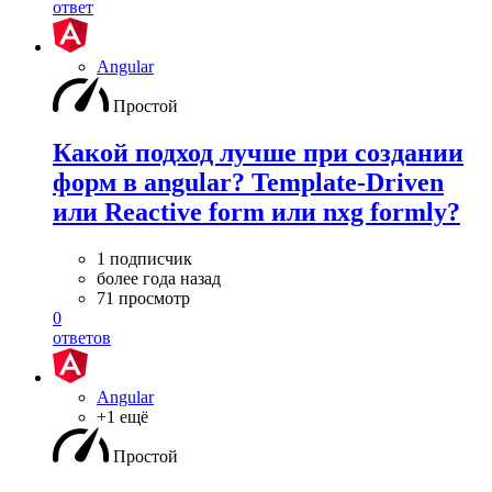
ответ
Angular
Простой
Какой подход лучше при создании
форм в angular? Template-Driven
или Reactive form или nxg formly?
1 подписчик
более года назад
71 просмотр
0
ответов
Angular
+1 ещё
Простой