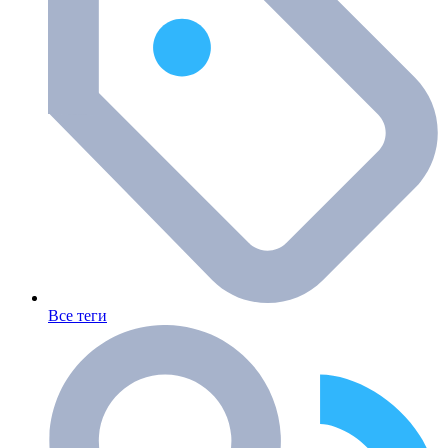
Все теги