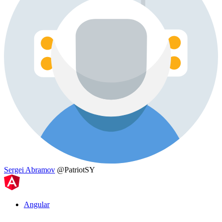
Sergei Abramov
@PatriotSY
Angular