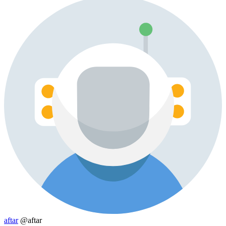
aftar
@aftar