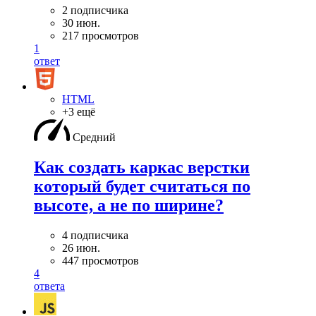
2 подписчика
30 июн.
217 просмотров
1
ответ
HTML
+3 ещё
Средний
Как создать каркас верстки
который будет считаться по
высоте, а не по ширине?
4 подписчика
26 июн.
447 просмотров
4
ответа