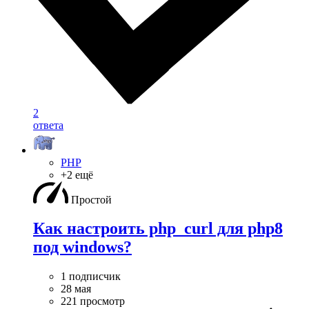
2
ответа
PHP
+2 ещё
Простой
Как настроить php_curl для php8
под windows?
1 подписчик
28 мая
221 просмотр