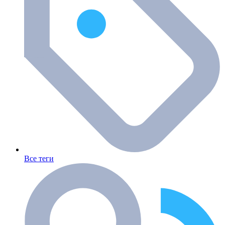
Все теги