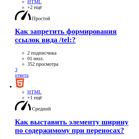
HTML
+2 ещё
Простой
Как запретить формирования
ссылок вида /tel:?
2 подписчика
01 июл.
352 просмотра
3
ответа
HTML
+1 ещё
Средний
Как выставить элементу ширину
по содержимому при переносах?