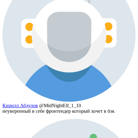
Кирилл Абдулов
@MidNightElf_1_10
неуверенный в себе фронтендер который хочет в бэк