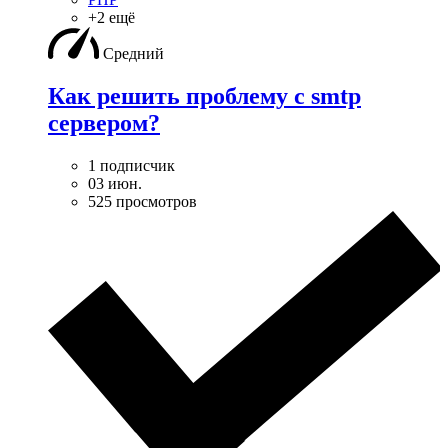
+2 ещё
Средний
Как решить проблему с smtp
сервером?
1 подписчик
03 июн.
525 просмотров