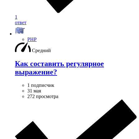
1
ответ
PHP
Средний
Как составить регулярное
выражение?
1 подписчик
31 мая
272 просмотра