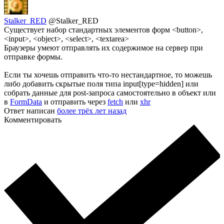
Stalker_RED
@Stalker_RED
Существует набор стандартных элементов форм <button>,
<input>, <object>, <select>, <textarea>
Браузеры умеют отправлять их содержимое на сервер при
отправке формы.
Если ты хочешь отправить что-то нестандартное, то можешь
либо добавить скрытые поля типа input[type=hidden] или
собрать данные для post-запроса самостоятельно в объект или
в
FormData
и отправить через
fetch
или
xhr
Ответ написан
более трёх лет назад
Комментировать