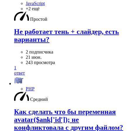
JavaScript
+2 ещё
Простой
Не работает тень + слайдер, есть
варианты?
2 подписчика
21 июн.
243 просмотра
1
ответ
PHP
Средний
Как сделать что бы переменная
avatar($ank['id']); не
конфликтовала с другим файлом?