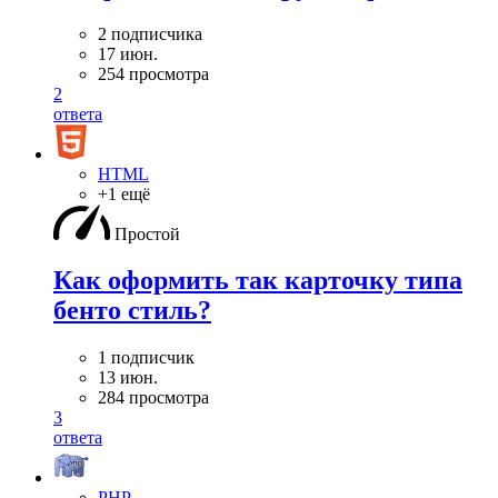
2 подписчика
17 июн.
254 просмотра
2
ответа
HTML
+1 ещё
Простой
Как оформить так карточку типа
бенто стиль?
1 подписчик
13 июн.
284 просмотра
3
ответа
PHP