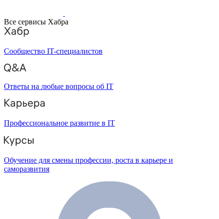
Все сервисы Хабра
Сообщество IT-специалистов
Ответы на любые вопросы об IT
Профессиональное развитие в IT
Обучение для смены профессии, роста в карьере и
саморазвития