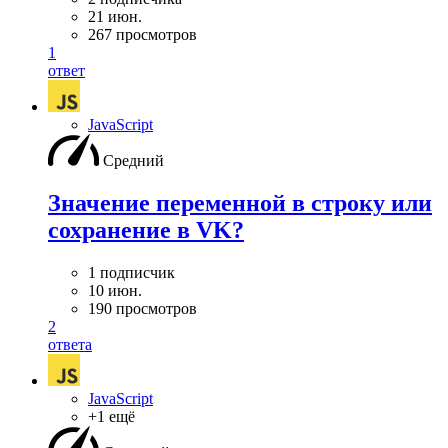
21 июн.
267 просмотров
1
ответ
JavaScript
Средний
Значение переменной в строку или
сохранение в VK?
1 подписчик
10 июн.
190 просмотров
2
ответа
JavaScript
+1 ещё