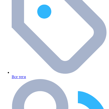
Все теги