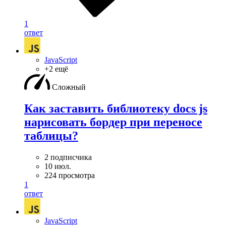
1
ответ
JavaScript
+2 ещё
Сложный
Как заставить библиотеку docs js
нарисовать бордер при переносе
таблицы?
2 подписчика
10 июл.
224 просмотра
1
ответ
JavaScript