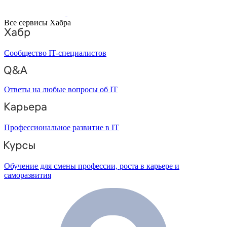
Все сервисы Хабра
Сообщество IT-специалистов
Ответы на любые вопросы об IT
Профессиональное развитие в IT
Обучение для смены профессии, роста в карьере и
саморазвития