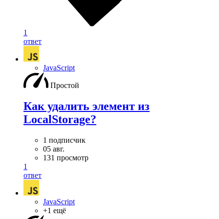
1
ответ
JavaScript
Простой
Как удалить элемент из
LocalStorage?
1 подписчик
05 авг.
131 просмотр
1
ответ
JavaScript
+1 ещё