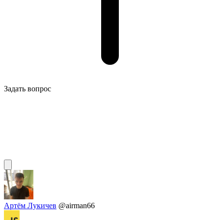
Задать вопрос
Артём Лукичев
@airman66