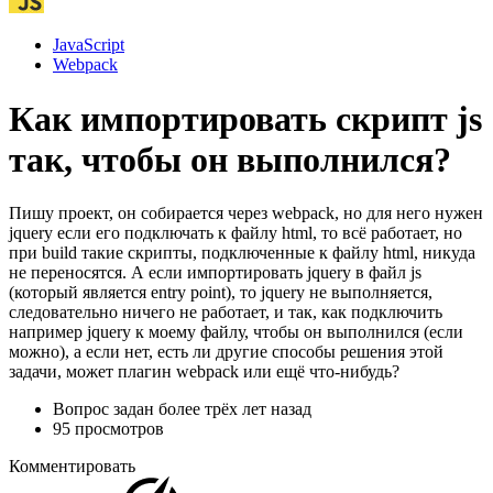
JavaScript
Webpack
Как импортировать скрипт js
так, чтобы он выполнился?
Пишу проект, он собирается через webpack, но для него нужен
jquery если его подключать к файлу html, то всё работает, но
при build такие скрипты, подключенные к файлу html, никуда
не переносятся. А если импортировать jquery в файл js
(который является entry point), то jquery не выполняется,
следовательно ничего не работает, и так, как подключить
например jquery к моему файлу, чтобы он выполнился (если
можно), а если нет, есть ли другие способы решения этой
задачи, может плагин webpack или ещё что-нибудь?
Вопрос задан
более трёх лет назад
95 просмотров
Комментировать