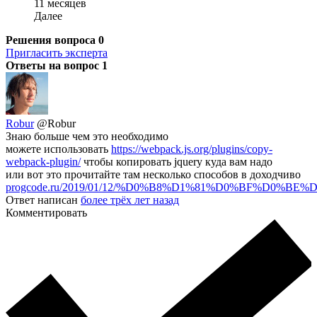
11 месяцев
Далее
Решения вопроса
0
Пригласить эксперта
Ответы на вопрос
1
Robur
@Robur
Знаю больше чем это необходимо
можете использовать
https://webpack.js.org/plugins/copy-
webpack-plugin/
чтобы копировать jquery куда вам надо
или вот это прочитайте там несколько способов в доходчиво
progcode.ru/2019/01/12/%D0%B8%D1%81%D0%BF%D0%BE%D0
Ответ написан
более трёх лет назад
Комментировать