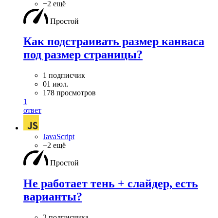
+2 ещё
Простой
Как подстраивать размер канваса
под размер страницы?
1 подписчик
01 июл.
178 просмотров
1
ответ
JavaScript
+2 ещё
Простой
Не работает тень + слайдер, есть
варианты?
2 подписчика