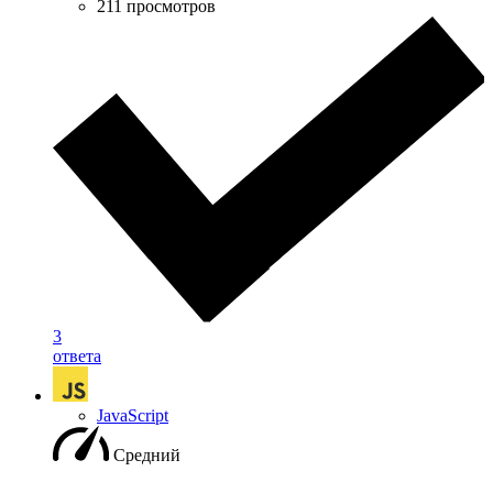
211 просмотров
3
ответа
JavaScript
Средний