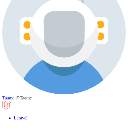
Taame
@Taame
Laravel