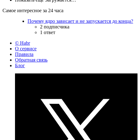
Самое интересное за 24 часа
Почему ядро зависает и не запускается до конца?
2 подписчика
1 ответ
© Habr
О сервисе
Правила
Обратная связь
Блог