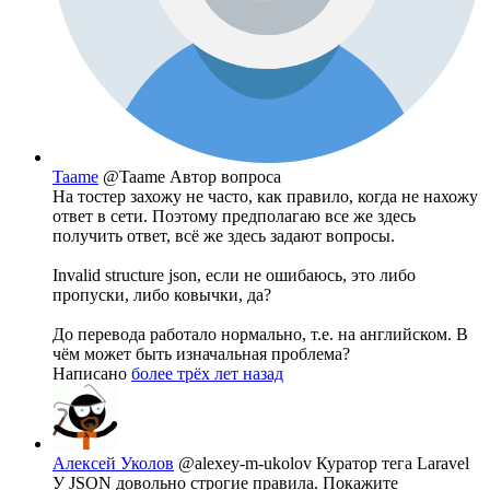
Taame
@Taame
Автор вопроса
На тостер захожу не часто, как правило, когда не нахожу
ответ в сети. Поэтому предполагаю все же здесь
получить ответ, всё же здесь задают вопросы.
Invalid structure json, если не ошибаюсь, это либо
пропуски, либо ковычки, да?
До перевода работало нормально, т.е. на английском. В
чём может быть изначальная проблема?
Написано
более трёх лет назад
Алексей Уколов
@alexey-m-ukolov
Куратор тега Laravel
У JSON довольно строгие правила. Покажите