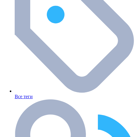
Все теги