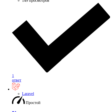
149 просмотров
1
ответ
Laravel
Простой