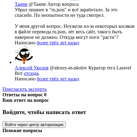
Taame
@Taame
Автор вопроса
Убрал лишнее в "ru.json" и всё заработало. За это
спасибо. По неопытности не туда смотрел.
У меня другой вопрос. Неужели из-за некоторых косяков
в файле перевода ru.json, лёг весь сайт, такого быть
наверное не должно. Откуда могут ноги "расти"?
Написано
более трёх лет назад
Алексей Уколов
@alexey-m-ukolov
Куратор тега Laravel
Вот
отсюда
.
Написано
более трёх лет назад
Пригласить эксперта
Ответы на вопрос
0
Ваш ответ на вопрос
Войдите, чтобы написать ответ
Войти через центр авторизации
Похожие вопросы