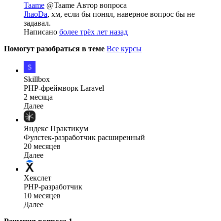
Taame
@Taame
Автор вопроса
JhaoDa
, хм, если бы понял, наверное вопрос бы не
задавал.
Написано
более трёх лет назад
Помогут разобраться в теме
Все курсы
Skillbox
PHP-фреймворк Laravel
2 месяца
Далее
Яндекс Практикум
Фулстек-разработчик расширенный
20 месяцев
Далее
Хекслет
PHP-разработчик
10 месяцев
Далее