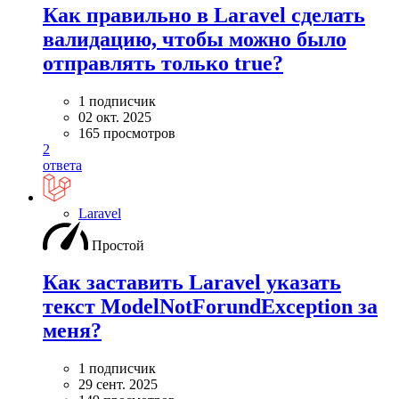
Как правильно в Laravel сделать
валидацию, чтобы можно было
отправлять только true?
1 подписчик
02 окт. 2025
165 просмотров
2
ответа
Laravel
Простой
Как заставить Laravel указать
текст ModelNotForundException за
меня?
1 подписчик
29 сент. 2025