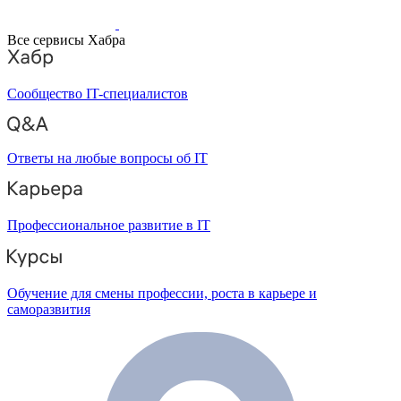
Все сервисы Хабра
Сообщество IT-специалистов
Ответы на любые вопросы об IT
Профессиональное развитие в IT
Обучение для смены профессии, роста в карьере и
саморазвития