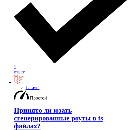
1
ответ
Laravel
Простой
Принято ли юзать
сгенерированные роуты в ts
файлах?