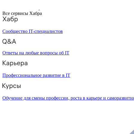
Все сервисы Хабра
Сообщество IT-специалистов
Ответы на любые вопросы об IT
Профессиональное развитие в IT
Обучение для смены профессии, роста в карьере и саморазвити