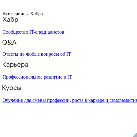
Все сервисы Хабра
Сообщество IT-специалистов
Ответы на любые вопросы об IT
Профессиональное развитие в IT
Обучение для смены профессии, роста в карьере и саморазвити