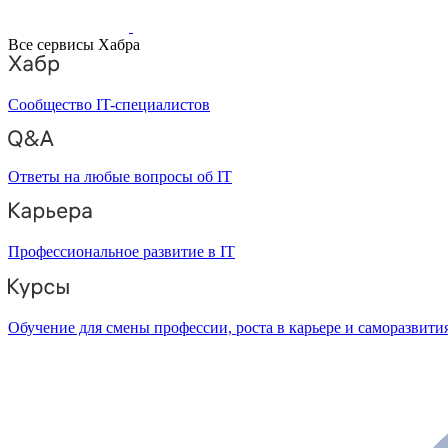
Все сервисы Хабра
Сообщество IT-специалистов
Ответы на любые вопросы об IT
Профессиональное развитие в IT
Обучение для смены профессии, роста в карьере и саморазвити