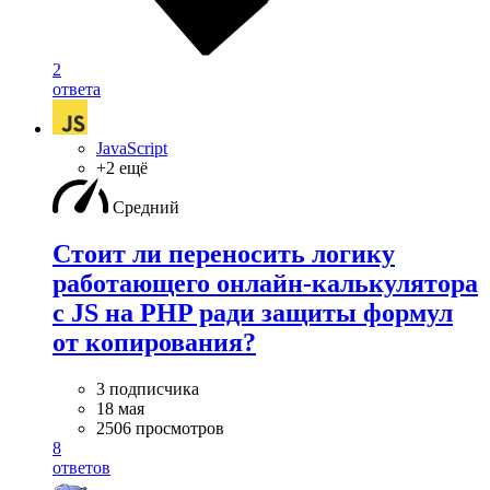
2
ответа
JavaScript
+2 ещё
Средний
Стоит ли переносить логику
работающего онлайн-калькулятора
с JS на PHP ради защиты формул
от копирования?
3 подписчика
18 мая
2506 просмотров
8
ответов