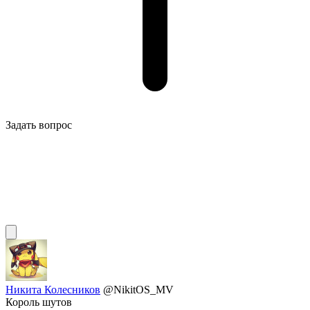
Задать вопрос
Никита Колесников
@NikitOS_MV
Король шутов