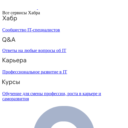
Все сервисы Хабра
Сообщество IT-специалистов
Ответы на любые вопросы об IT
Профессиональное развитие в IT
Обучение для смены профессии, роста в карьере и
саморазвития