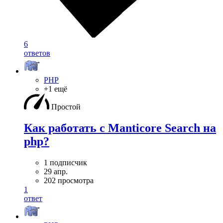
6
ответов
PHP
+1 ещё
Простой
Как работать с Manticore Search на
php?
1 подписчик
29 апр.
202 просмотра
1
ответ