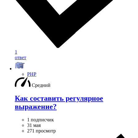
1
ответ
PHP
Средний
Как составить регулярное
выражение?
1 подписчик
31 мая
271 просмотр