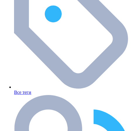
Все теги