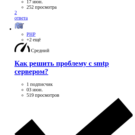
17 июн.
252 просмотра
2
ответа
PHP
+2 ещё
Средний
Как решить проблему с smtp
сервером?
1 подписчик
03 июн.
519 просмотров