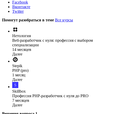
Facebook
Вконтакте
Twitter
Помогут разобраться в теме
Все курсы
Нетология
Веб-разработчик с нуля: профессия с выбором
специализации
14 месяцев
Далее
Stepik
PHP (pro)
1 месяц
Далее
Skillbox
Профессия PHP-разработчик с нуля до PRO
7 месяцев
Далее
Решения вопроса
1