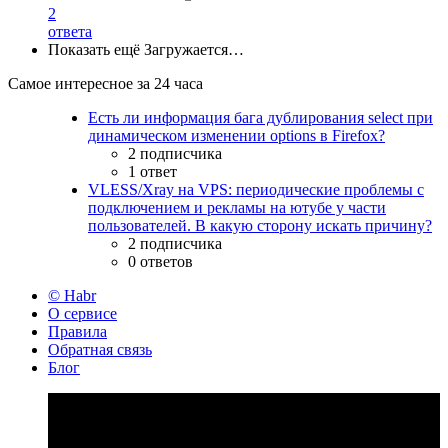
2
ответа
Показать ещё
Загружается…
Самое интересное за 24 часа
Есть ли информация бага дублирования select при
динамическом изменении options в Firefox?
2 подписчика
1 ответ
VLESS/Xray на VPS: периодические проблемы с
подключением и рекламы на ютубе у части
пользователей. В какую сторону искать причину?
2 подписчика
0 ответов
© Habr
О сервисе
Правила
Обратная связь
Блог