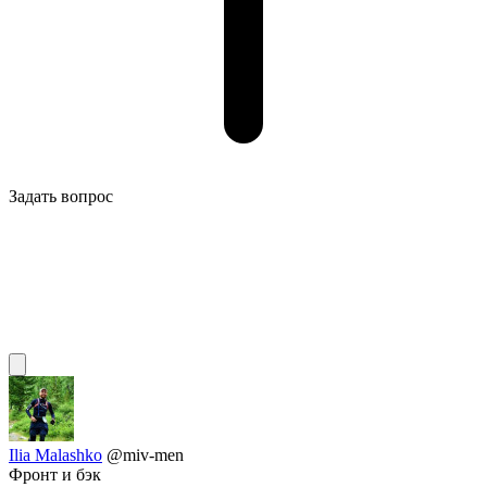
Задать вопрос
Ilia Malashko
@miv-men
Фронт и бэк