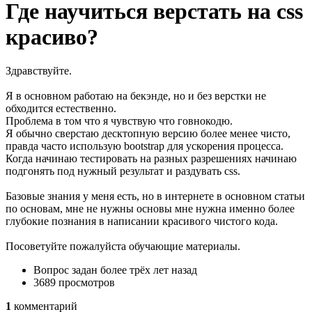
Где научиться верстать на css
красиво?
Здравствуйте.
Я в основном работаю на бекэнде, но и без верстки не
обходится естественно.
Проблема в том что я чувствую что говнокодю.
Я обычно сверстаю десктопную версию более менее чисто,
правда часто использую bootstrap для ускорения процесса.
Когда начинаю тестировать на разных разрешениях начинаю
подгонять под нужный результат и раздувать css.
Базовые знания у меня есть, но в интернете в основном статьи
по основам, мне не нужны основы мне нужна именно более
глубокие познания в написании красивого чистого кода.
Посоветуйте пожалуйста обучающие материалы.
Вопрос задан
более трёх лет назад
3689 просмотров
1
комментарий