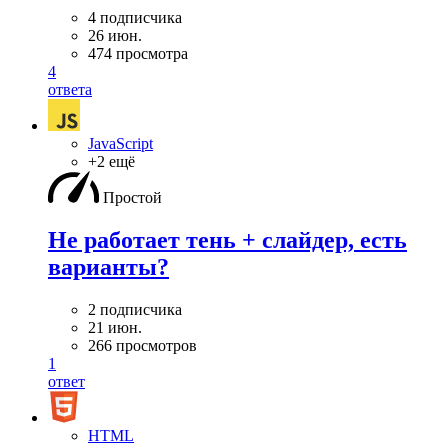
4 подписчика
26 июн.
474 просмотра
4
ответа
JavaScript
+2 ещё
Простой
Не работает тень + слайдер, есть
варианты?
2 подписчика
21 июн.
266 просмотров
1
ответ
HTML