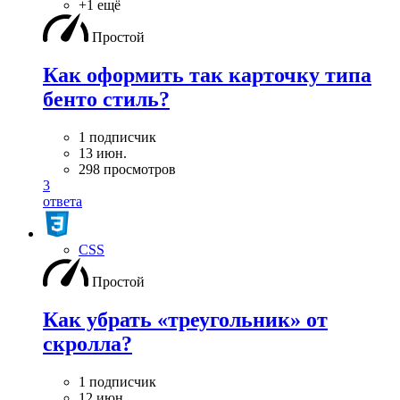
+1 ещё
Простой
Как оформить так карточку типа
бенто стиль?
1 подписчик
13 июн.
298 просмотров
3
ответа
CSS
Простой
Как убрать «треугольник» от
скролла?
1 подписчик
12 июн.