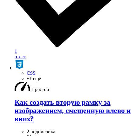
1
ответ
CSS
+1 ещё
Простой
Как создать вторую рамку за
изображением, смещенную влево и
вниз?
2 подписчика