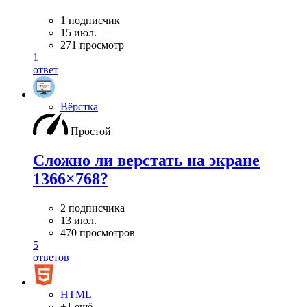
1 подписчик
15 июл.
271 просмотр
1
ответ
Вёрстка
Простой
Сложно ли верстать на экране
1366×768?
2 подписчика
13 июл.
470 просмотров
5
ответов
HTML
+1 ещё