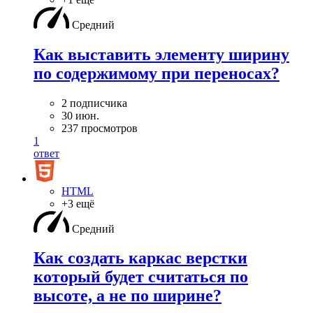
Средний
Как выставить элементу ширину
по содержимому при переносах?
2 подписчика
30 июн.
237 просмотров
1
ответ
HTML
+3 ещё
Средний
Как создать каркас верстки
который будет считаться по
высоте, а не по ширине?