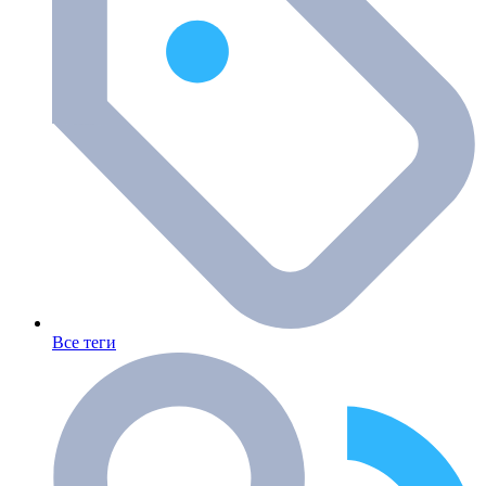
Все теги