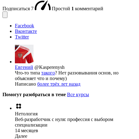
Подписаться
7
Простой
1
комментарий
Facebook
Вконтакте
Twitter
Евгений
@Kasperenysh
Что-то типа
такого
? Нет разэовывания основ, но
объясняет что и почему)
Написано
более трёх лет назад
Помогут разобраться в теме
Все курсы
Нетология
Веб-разработчик с нуля: профессия с выбором
специализации
14 месяцев
Далее