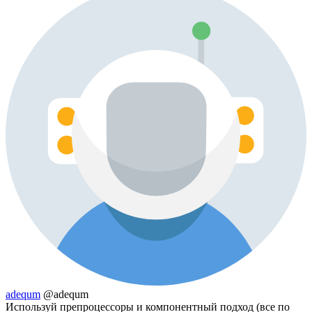
adequm
@adequm
Используй препроцессоры и компонентный подход (все по