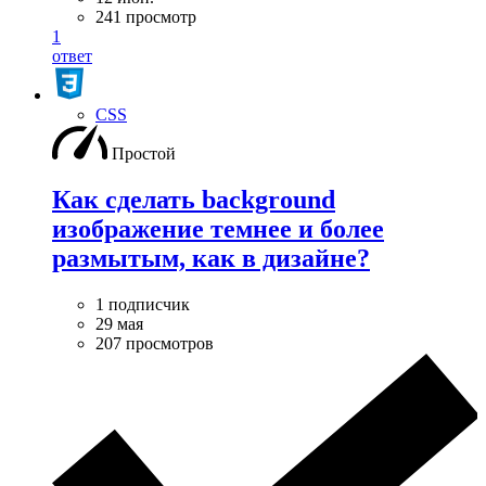
241 просмотр
1
ответ
CSS
Простой
Как сделать background
изображение темнее и более
размытым, как в дизайне?
1 подписчик
29 мая
207 просмотров