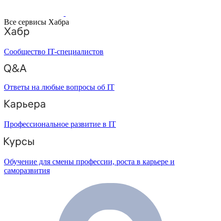
Все сервисы Хабра
Сообщество IT-специалистов
Ответы на любые вопросы об IT
Профессиональное развитие в IT
Обучение для смены профессии, роста в карьере и
саморазвития