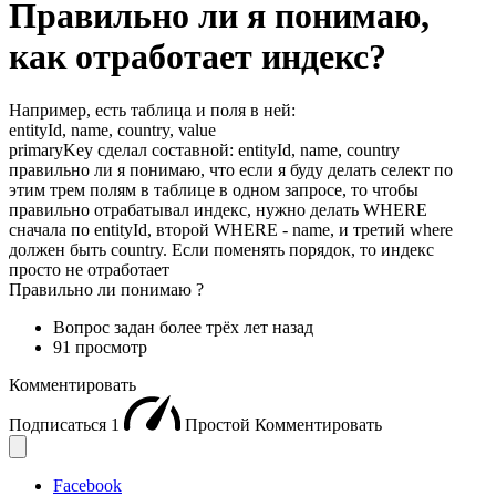
Правильно ли я понимаю,
как отработает индекс?
Например, есть таблица и поля в ней:
entityId, name, country, value
primaryKey сделал составной: entityId, name, country
правильно ли я понимаю, что если я буду делать селект по
этим трем полям в таблице в одном запросе, то чтобы
правильно отрабатывал индекс, нужно делать WHERE
сначала по entityId, второй WHERE - name, и третий where
должен быть country. Если поменять порядок, то индекс
просто не отработает
Правильно ли понимаю ?
Вопрос задан
более трёх лет назад
91 просмотр
Комментировать
Подписаться
1
Простой
Комментировать
Facebook