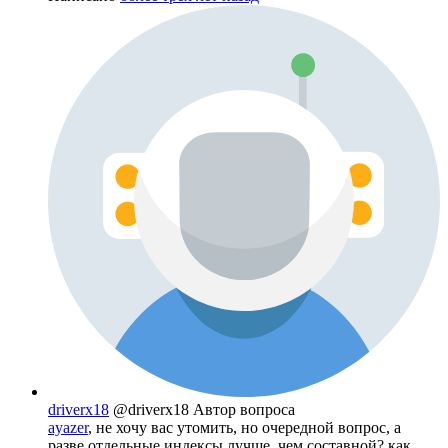
driverx18
@driverx18
Автор вопроса
ayazer
, не хочу вас утомить, но очередной вопрос, а
разве отдельные индексы лучше, чем составной? как