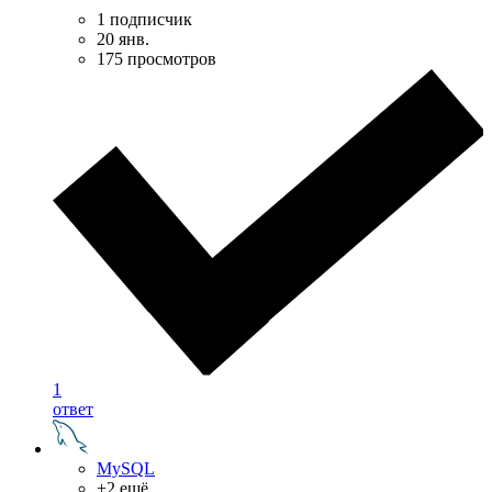
1 подписчик
20 янв.
175 просмотров
1
ответ
MySQL
+2 ещё