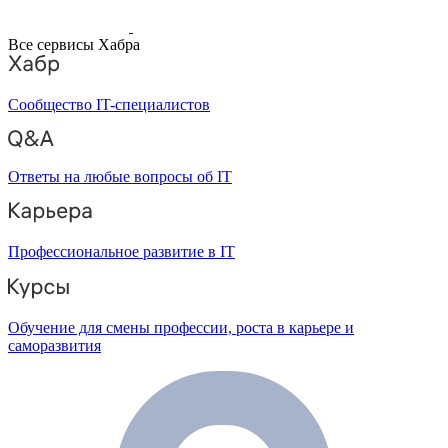
Все сервисы Хабра
Сообщество IT-специалистов
Ответы на любые вопросы об IT
Профессиональное развитие в IT
Обучение для смены профессии, роста в карьере и
саморазвития