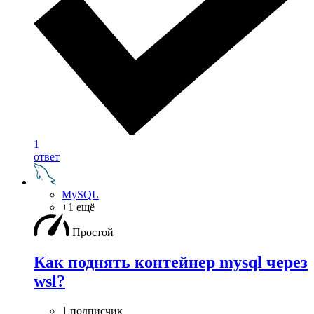
1
ответ
MySQL
+1 ещё
Простой
Как поднять контейнер mysql через
wsl?
1 подписчик