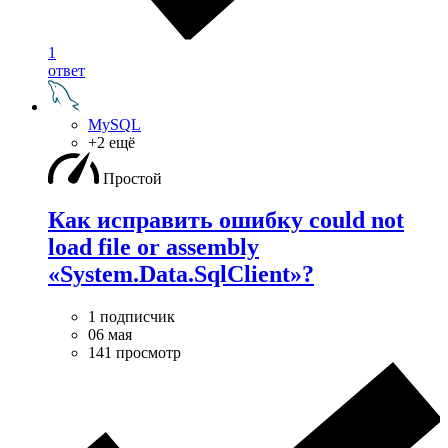
1
ответ
MySQL
+2 ещё
Простой
Как исправить ошибку could not
load file or assembly
«System.Data.SqlClient»?
1 подписчик
06 мая
141 просмотр