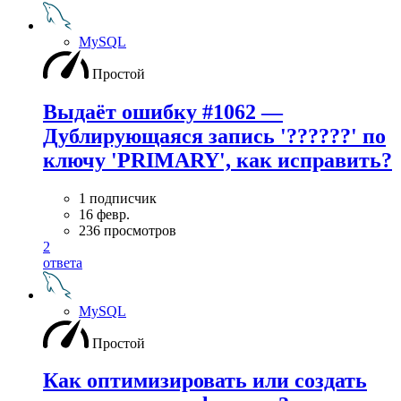
MySQL
Простой
Выдаёт ошибку #1062 —
Дублирующаяся запись '??????' по
ключу 'PRIMARY', как исправить?
1 подписчик
16 февр.
236 просмотров
2
ответа
MySQL
Простой
Как оптимизировать или создать