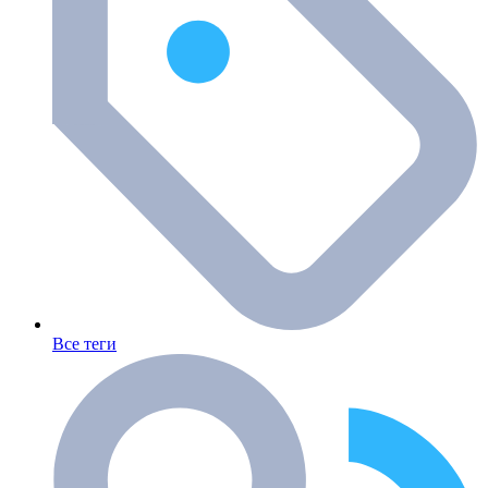
Все теги