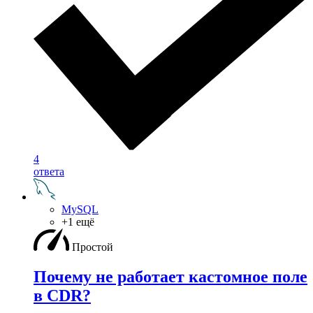
4
ответа
MySQL
+1 ещё
Простой
Почему не работает кастомное поле
в CDR?