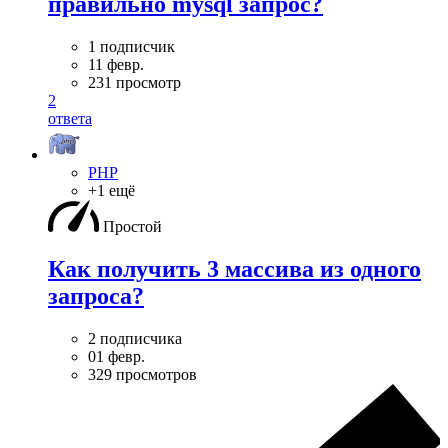
правильно mysql запрос?
1 подписчик
11 февр.
231 просмотр
2
ответа
PHP
+1 ещё
Простой
Как получить 3 массива из одного
запроса?
2 подписчика
01 февр.
329 просмотров