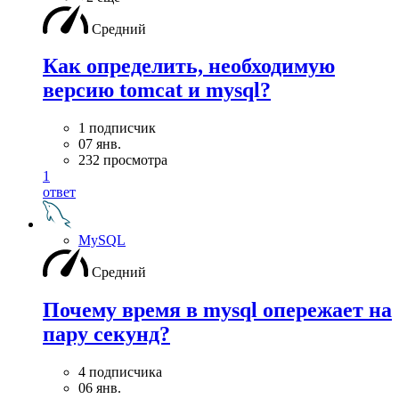
Средний
Как определить, необходимую
версию tomcat и mysql?
1 подписчик
07 янв.
232 просмотра
1
ответ
MySQL
Средний
Почему время в mysql опережает на
пару секунд?
4 подписчика
06 янв.