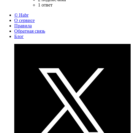
1 ответ
© Habr
О сервисе
Правила
Обратная связь
Блог