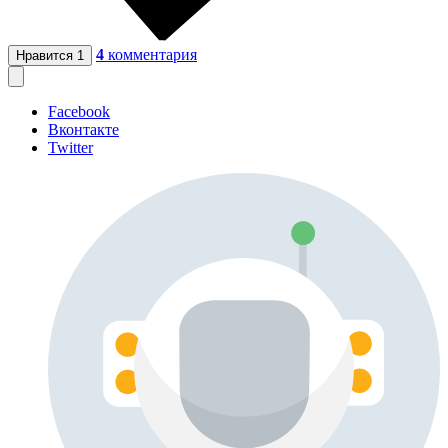
4
комментария
Нравится
1
Facebook
Вконтакте
Twitter