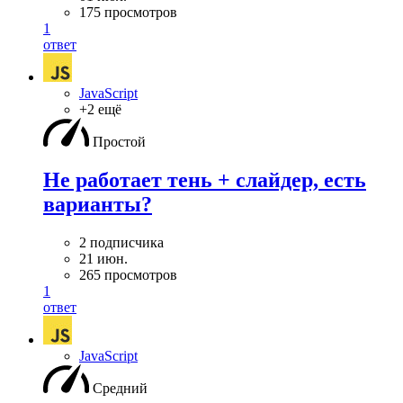
175 просмотров
1
ответ
JavaScript
+2 ещё
Простой
Не работает тень + слайдер, есть
варианты?
2 подписчика
21 июн.
265 просмотров
1
ответ
JavaScript
Средний