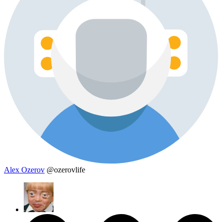
Alex Ozerov
@ozerovlife