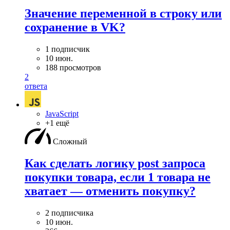
Значение переменной в строку или
сохранение в VK?
1 подписчик
10 июн.
188 просмотров
2
ответа
JavaScript
+1 ещё
Сложный
Как сделать логику post запроса
покупки товара, если 1 товара не
хватает — отменить покупку?
2 подписчика
10 июн.