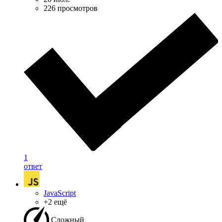
226 просмотров
1
ответ
JavaScript
+2 ещё
Сложный