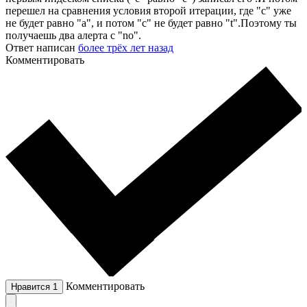
перешел на сравнения условия второй итерации, где "с" уже
не будет равно "а", и потом "c" не будет равно "t".Поэтому ты
получаешь два алерта с "no".
Ответ написан
более трёх лет назад
Комментировать
Комментировать
Нравится
1