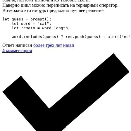
Наверно цикл можно переписать на тернарный оператор.
Возможно кто нибудь предложил лучшее решение
let guess = prompt();

    let word = "cat";

    let remain = word.length;

    word.includes(guess) ? res.push(guess) : alert('no'
Ответ написан
более трёх лет назад
4
комментария