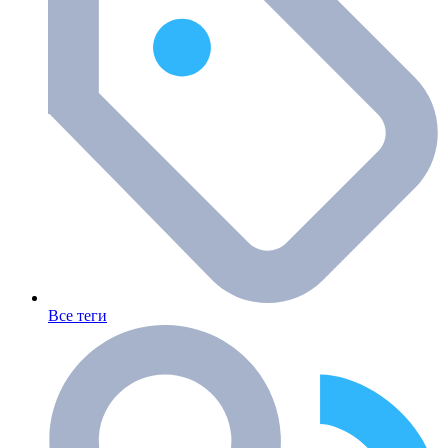
Все теги