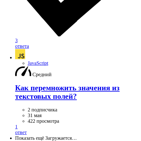
3
ответа
JavaScript
Средний
Как перемножить значения из
текстовых полей?
2 подписчика
31 мая
422 просмотра
1
ответ
Показать ещё
Загружается…