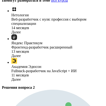
Помогут разобраться в теме
Все курсы
Нетология
Веб-разработчик с нуля: профессия с выбором
специализации
14 месяцев
Далее
Яндекс Практикум
Фронтенд-разработчик расширенный
13 месяцев
Далее
Академия Эдюсон
Fullstack-разработчик на JavaScript + ИИ
11 месяцев
Далее
Решения вопроса
2