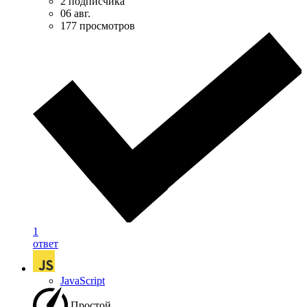
2 подписчика
06 авг.
177 просмотров
1
ответ
JavaScript
Простой