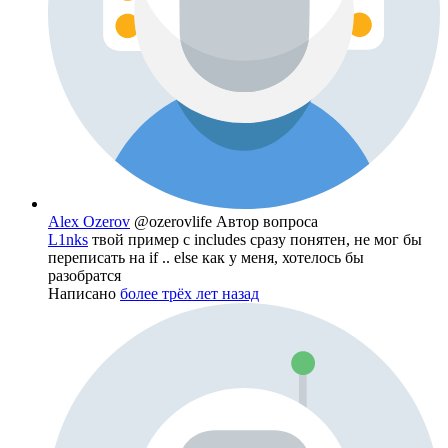
Alex Ozerov
@ozerovlife
Автор вопроса
L1nks
твой пример с includes сразу понятен, не мог бы
переписать на if .. else как у меня, хотелось бы
разобратся
Написано
более трёх лет назад