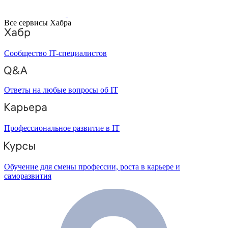
Все сервисы Хабра
Сообщество IT-специалистов
Ответы на любые вопросы об IT
Профессиональное развитие в IT
Обучение для смены профессии, роста в карьере и
саморазвития