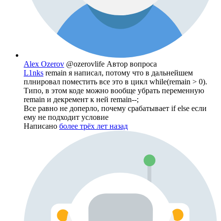
Alex Ozerov
@ozerovlife
Автор вопроса
L1nks
remain я написал, потому что в дальнейшем
плнировал поместить все это в цикл while(remain > 0).
Типо, в этом коде можно вообще убрать переменную
remain и декремент к ней remain--;
Все равно не доперло, почему срабатывает if else если
ему не подходит условие
Написано
более трёх лет назад