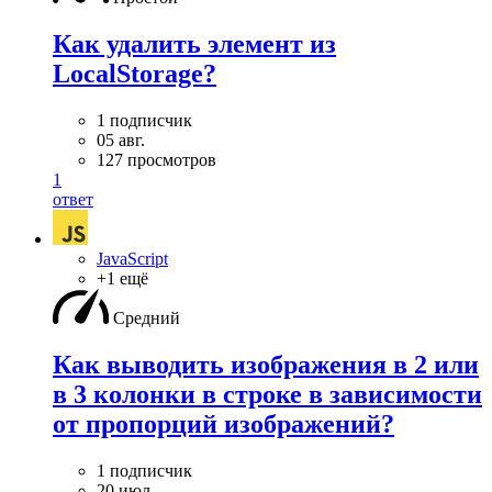
Как удалить элемент из
LocalStorage?
1 подписчик
05 авг.
127 просмотров
1
ответ
JavaScript
+1 ещё
Средний
Как выводить изображения в 2 или
в 3 колонки в строке в зависимости
от пропорций изображений?
1 подписчик
20 июл.