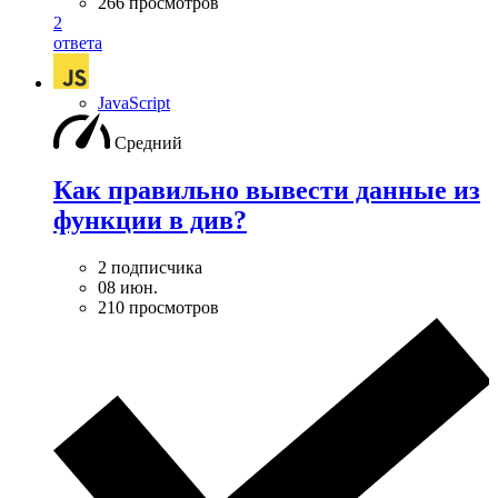
266 просмотров
2
ответа
JavaScript
Средний
Как правильно вывести данные из
функции в див?
2 подписчика
08 июн.
210 просмотров