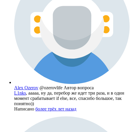
Alex Ozerov
@ozerovlife
Автор вопроса
L1nks
, ааааа, ну да, перебор же идет три раза, и в один
момент срабатывает if else, все, спасибо большое, так
понятно))
Написано
более трёх лет назад