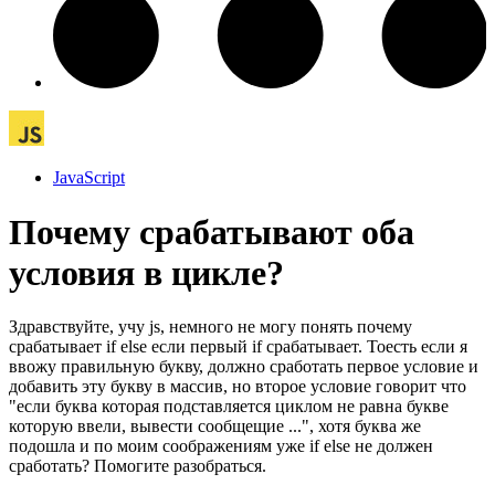
JavaScript
Почему срабатывают оба
условия в цикле?
Здравствуйте, учу js, немного не могу понять почему
срабатывает if else если первый if срабатывает. Тоесть если я
ввожу правильную букву, должно сработать первое условие и
добавить эту букву в массив, но второе условие говорит что
"если буква которая подставляется циклом не равна букве
которую ввели, вывести сообщещие ...", хотя буква же
подошла и по моим соображениям уже if else не должен
сработать? Помогите разобраться.