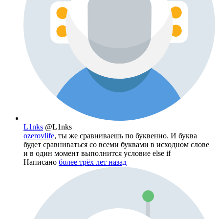
L1nks
@L1nks
ozerovlife
, ты же сравниваешь по буквенно. И буква
будет сравниваться со всеми буквами в исходном слове
и в один момент выполнится условие else if
Написано
более трёх лет назад