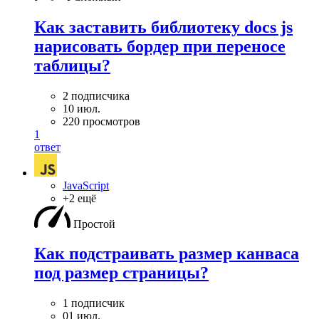
Как заставить библиотеку docs js
нарисовать бордер при переносе
таблицы?
2 подписчика
10 июл.
220 просмотров
1
ответ
JavaScript
+2 ещё
Простой
Как подстраивать размер канваса
под размер страницы?
1 подписчик
01 июл.