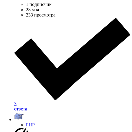
1 подписчик
28 мая
233 просмотра
3
ответа
PHP