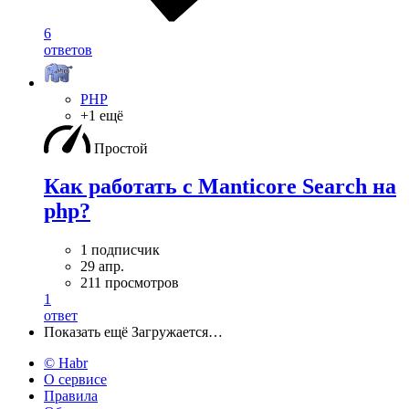
6
ответов
PHP
+1 ещё
Простой
Как работать с Manticore Search на
php?
1 подписчик
29 апр.
211 просмотров
1
ответ
Показать ещё
Загружается…
© Habr
О сервисе
Правила