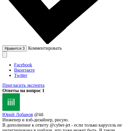
Комментировать
Нравится
3
Facebook
Вконтакте
Twitter
Пригласить эксперта
Ответы на вопрос
1
Юрий Лобанов
@iiil
Инженер и вэб-дизайнер, рисую.
В дополнение к ответу @cyber-jet - если только карусель не
интегрирована в шаблон, что тоже может быть. В таком