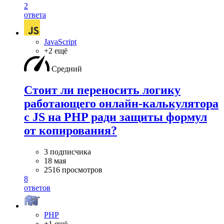
2
ответа
JavaScript
+2 ещё
Средний
Стоит ли переносить логику
работающего онлайн-калькулятора
с JS на PHP ради защиты формул
от копирования?
3 подписчика
18 мая
2516 просмотров
8
ответов
PHP
+1 ещё