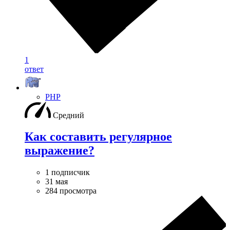
1
ответ
PHP
Средний
Как составить регулярное
выражение?
1 подписчик
31 мая
284 просмотра