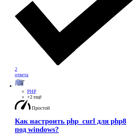
2
ответа
PHP
+2 ещё
Простой
Как настроить php_curl для php8
под windows?