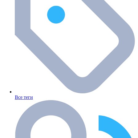
Все теги