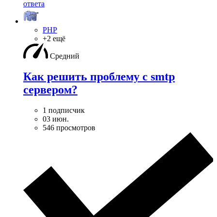
ответа
PHP
+2 ещё
Средний
Как решить проблему с smtp
сервером?
1 подписчик
03 июн.
546 просмотров