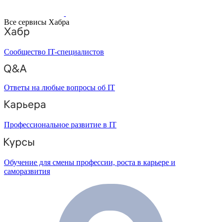
Все сервисы Хабра
Сообщество IT-специалистов
Ответы на любые вопросы об IT
Профессиональное развитие в IT
Обучение для смены профессии, роста в карьере и
саморазвития