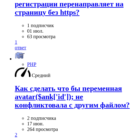
регистрации перенаправляет на
страницу без https?
1 подписчик
01 июл.
63 просмотра
1
ответ
PHP
Средний
Как сделать что бы переменная
avatar($ank['id']); не
конфликтовала с другим файлом?
2 подписчика
17 июн.
264 просмотра
2