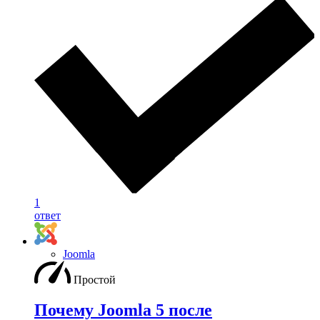
1
ответ
Joomla
Простой
Почему Joomla 5 после