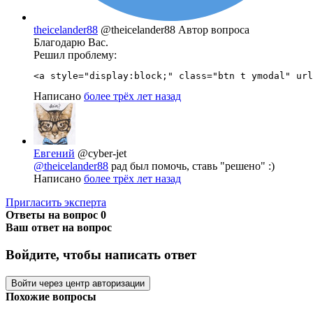
theicelander88
@theicelander88
Автор вопроса
Благодарю Вас.
Решил проблему:
<a style="display:block;" class="btn t ymodal" url
Написано
более трёх лет назад
Евгений
@cyber-jet
@theicelander88
рад был помочь, ставь "решено" :)
Написано
более трёх лет назад
Пригласить эксперта
Ответы на вопрос
0
Ваш ответ на вопрос
Войдите, чтобы написать ответ
Войти через центр авторизации
Похожие вопросы