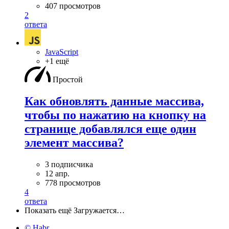
407 просмотров
2
ответа
JavaScript
+1 ещё
Простой
Как обновлять данные массива,
чтобы по нажатию на кнопку на
странице добавлялся еще один
элемент массива?
3 подписчика
12 апр.
778 просмотров
4
ответа
Показать ещё
Загружается…
© Habr