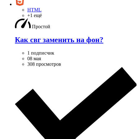
HTML
+1 ещё
Простой
Как свг заменить на фон?
1 подписчик
08 мая
308 просмотров