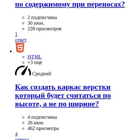
по содержимому при переносах?
2 подписчика
30 июн.
228 просмотров
1
ответ
HTML
+3 ещё
Средний
Как создать каркас верстки
который будет считаться по
высоте, а не по ширине?
4 подписчика
26 июн.
462 просмотра
4
ответа