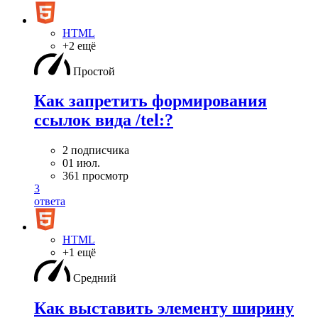
HTML
+2 ещё
Простой
Как запретить формирования
ссылок вида /tel:?
2 подписчика
01 июл.
361 просмотр
3
ответа
HTML
+1 ещё
Средний
Как выставить элементу ширину