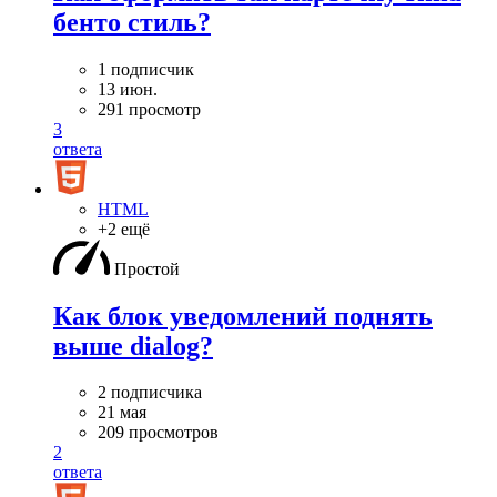
бенто стиль?
1 подписчик
13 июн.
291 просмотр
3
ответа
HTML
+2 ещё
Простой
Как блок уведомлений поднять
выше dialog?
2 подписчика
21 мая
209 просмотров
2
ответа