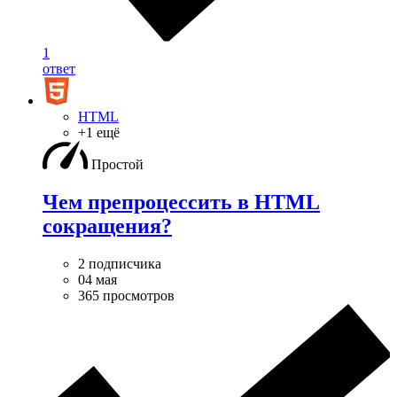
1
ответ
HTML
+1 ещё
Простой
Чем препроцессить в HTML
сокращения?
2 подписчика
04 мая
365 просмотров