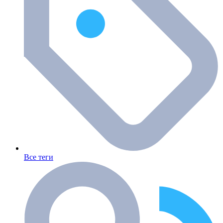
Все теги