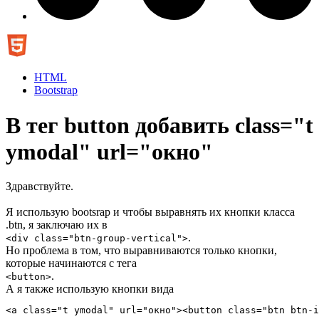
HTML
Bootstrap
В тег button добавить class="t
ymodal" url="окно"
Здравствуйте.
Я использую bootsrap и чтобы выравнять их кнопки класса
.btn, я заключаю их в
.
<div class="btn-group-vertical">
Но проблема в том, что выравниваются только кнопки,
которые начинаются с тега
.
<button>
А я также использую кнопки вида
<a class="t ymodal" url="окно"><button class="btn btn-i