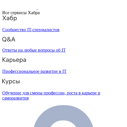
Все сервисы Хабра
Сообщество IT-специалистов
Ответы на любые вопросы об IT
Профессиональное развитие в IT
Обучение для смены профессии, роста в карьере и
саморазвития