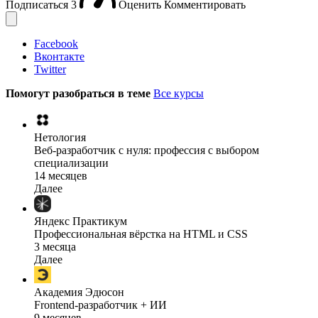
Подписаться
3
Оценить
Комментировать
Facebook
Вконтакте
Twitter
Помогут разобраться в теме
Все курсы
Нетология
Веб-разработчик с нуля: профессия с выбором
специализации
14 месяцев
Далее
Яндекс Практикум
Профессиональная вёрстка на HTML и CSS
3 месяца
Далее
Академия Эдюсон
Frontend-разработчик + ИИ
9 месяцев