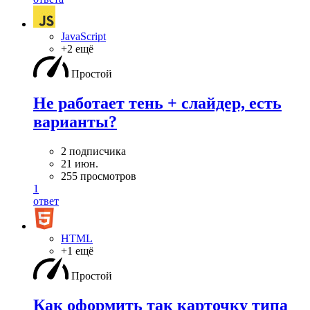
JavaScript
+2 ещё
Простой
Не работает тень + слайдер, есть
варианты?
2 подписчика
21 июн.
255 просмотров
1
ответ
HTML
+1 ещё
Простой
Как оформить так карточку типа