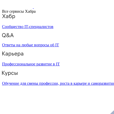
Все сервисы Хабра
Сообщество IT-специалистов
Ответы на любые вопросы об IT
Профессиональное развитие в IT
Обучение для смены профессии, роста в карьере и саморазвити