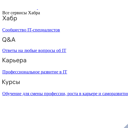
Все сервисы Хабра
Сообщество IT-специалистов
Ответы на любые вопросы об IT
Профессиональное развитие в IT
Обучение для смены профессии, роста в карьере и саморазвити