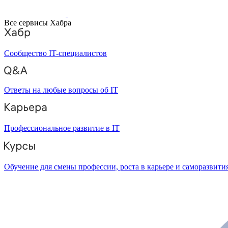
Все сервисы Хабра
Сообщество IT-специалистов
Ответы на любые вопросы об IT
Профессиональное развитие в IT
Обучение для смены профессии, роста в карьере и саморазвити