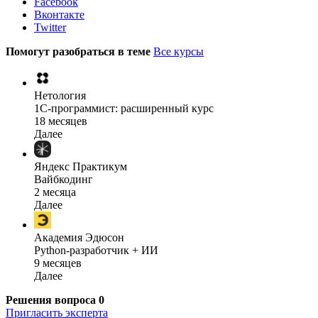
Facebook
Вконтакте
Twitter
Помогут разобраться в теме
Все курсы
Нетология
1C-программист: расширенный курс
18 месяцев
Далее
Яндекс Практикум
Вайбкодинг
2 месяца
Далее
Академия Эдюсон
Python-разработчик + ИИ
9 месяцев
Далее
Решения вопроса
0
Пригласить эксперта