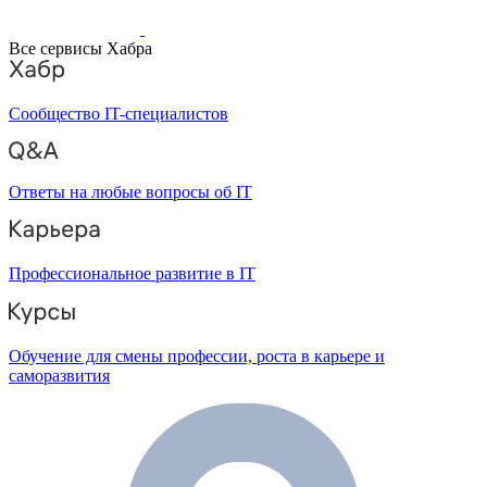
Все сервисы Хабра
Сообщество IT-специалистов
Ответы на любые вопросы об IT
Профессиональное развитие в IT
Обучение для смены профессии, роста в карьере и
саморазвития