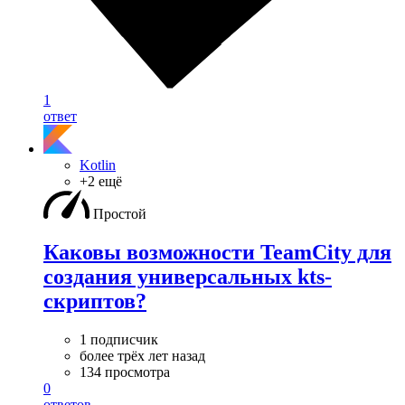
1
ответ
Kotlin
+2 ещё
Простой
Каковы возможности TeamCity для
создания универсальных kts-
скриптов?
1 подписчик
более трёх лет назад
134 просмотра
0
ответов