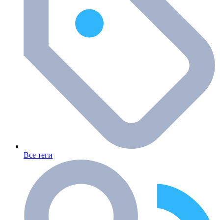
Все теги