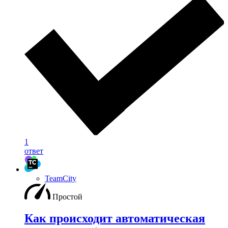
1
ответ
TeamCity
Простой
Как происходит автоматическая