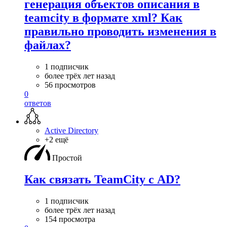
генерация объектов описания в
teamcity в формате xml? Как
правильно проводить изменения в
файлах?
1 подписчик
более трёх лет назад
56 просмотров
0
ответов
Active Directory
+2 ещё
Простой
Как связать TeamCity с AD?
1 подписчик
более трёх лет назад
154 просмотра