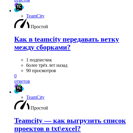
TeamCity
Простой
Как в teamcity передавать ветку
между сборками?
1 подписчик
более трёх лет назад
90 просмотров
0
ответов
TeamCity
Простой
Teamcity — как выгрузить список
проектов в txt\excel?