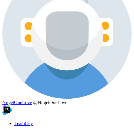
NugetOneLove
@NugetOneLove
TeamCity