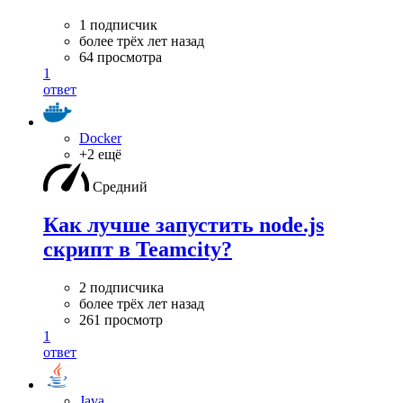
1 подписчик
более трёх лет назад
64 просмотра
1
ответ
Docker
+2 ещё
Средний
Как лучше запустить node.js
скрипт в Teamcity?
2 подписчика
более трёх лет назад
261 просмотр
1
ответ
Java