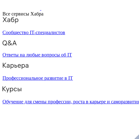
Все сервисы Хабра
Сообщество IT-специалистов
Ответы на любые вопросы об IT
Профессиональное развитие в IT
Обучение для смены профессии, роста в карьере и саморазвити