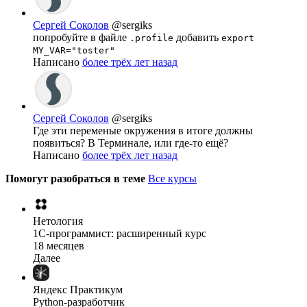
Сергей Соколов
@sergiks
попробуйте в файле
добавить
.profile
export
MY_VAR="toster"
Написано
более трёх лет назад
Сергей Соколов
@sergiks
Где эти переменые окружения в итоге должны
появиться? В Терминале, или где-то ещё?
Написано
более трёх лет назад
Помогут разобраться в теме
Все курсы
Нетология
1C-программист: расширенный курс
18 месяцев
Далее
Яндекс Практикум
Python-разработчик