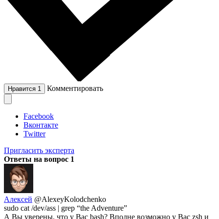
Комментировать
Нравится
1
Facebook
Вконтакте
Twitter
Пригласить эксперта
Ответы на вопрос
1
Алексей
@AlexeyKolodchenko
sudo cat /dev/ass | grep “the Adventure”
А Вы уверены, что у Вас bash? Вполне возможно у Вас zsh и