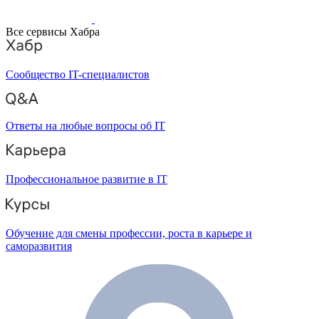
Все сервисы Хабра
Сообщество IT-специалистов
Ответы на любые вопросы об IT
Профессиональное развитие в IT
Обучение для смены профессии, роста в карьере и
саморазвития