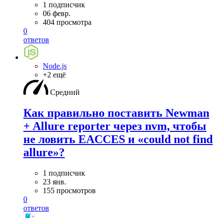
1 подписчик
06 февр.
404 просмотра
0
ответов
Node.js
+2 ещё
Средний
Как правильно поставить Newman
+ Allure reporter через nvm, чтобы
не ловить EACCES и «could not find
allure»?
1 подписчик
23 янв.
155 просмотров
0
ответов