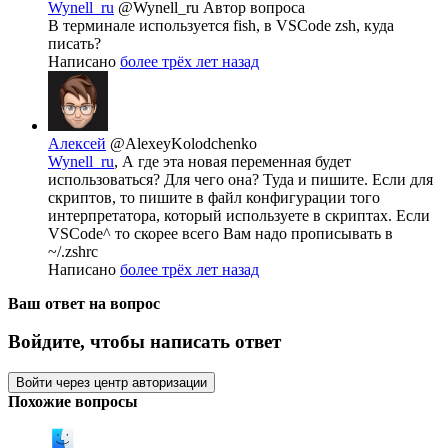
Wynell_ru
@Wynell_ru
Автор вопроса
В терминале используется fish, в VSCode zsh, куда
писать?
Написано
более трёх лет назад
Алексей
@AlexeyKolodchenko
Wynell_ru
, А где эта новая переменная будет
использоваться? Для чего она? Туда и пишите. Если для
скриптов, то пишите в файл конфигурации того
интерпретатора, который используете в скриптах. Если
VSCode^ то скорее всего Вам надо прописывать в
~/.zshrc
Написано
более трёх лет назад
Ваш ответ на вопрос
Войдите, чтобы написать ответ
Войти через центр авторизации
Похожие вопросы