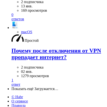
2 подписчика
13 янв.
169 просмотров
0
ответов
macOS
Простой
Почему после отключения от VPN
пропадает интернет?
2 подписчика
02 янв.
1279 просмотров
1
ответ
Показать ещё
Загружается…
© Habr
О сервисе
Правила