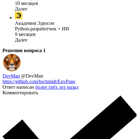
10 месяцев
Далее
Академия Эдюсон
Python-разработчик + ИИ
9 месяцев
Далее
Решения вопроса
1
DevMan
@DevMan
https://github.com/hschmidt/EnvPane
Ответ написан
более трёх лет назад
Комментировать