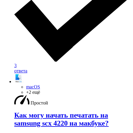
3
ответа
macOS
+2 ещё
Простой
Как могу начать печатать на
samsung scx 4220 на макбуке?