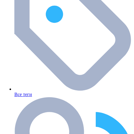
Все теги