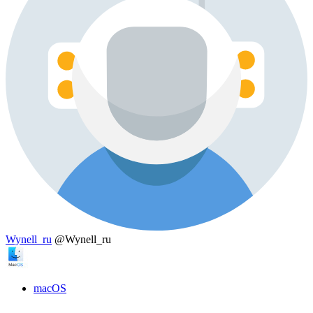
Wynell_ru
@Wynell_ru
macOS