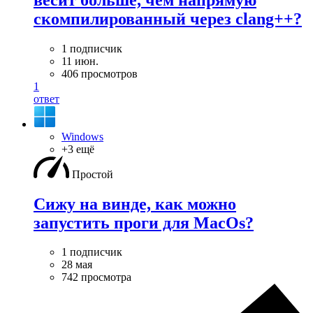
скомпилированный через clang++?
1 подписчик
11 июн.
406 просмотров
1
ответ
Windows
+3 ещё
Простой
Сижу на винде, как можно
запустить проги для MacOs?
1 подписчик
28 мая
742 просмотра