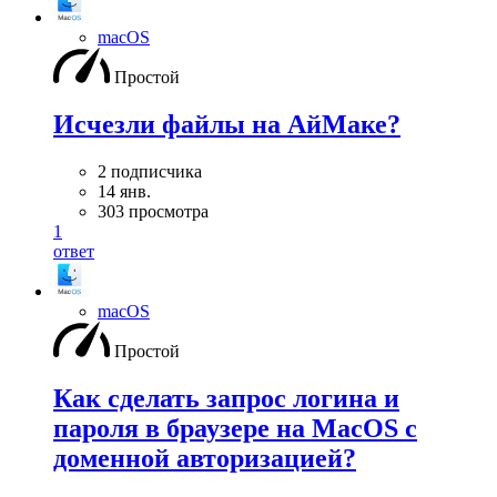
macOS
Простой
Исчезли файлы на АйМаке?
2 подписчика
14 янв.
303 просмотра
1
ответ
macOS
Простой
Как сделать запрос логина и
пароля в браузере на MacOS с
доменной авторизацией?