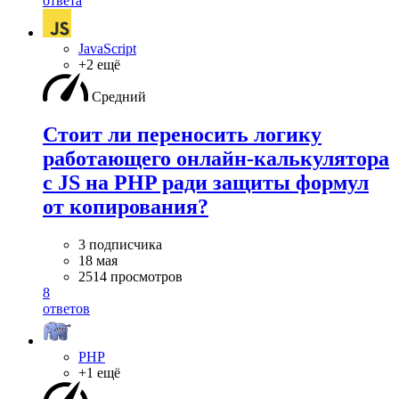
ответа
JavaScript
+2 ещё
Средний
Стоит ли переносить логику
работающего онлайн-калькулятора
с JS на PHP ради защиты формул
от копирования?
3 подписчика
18 мая
2514 просмотров
8
ответов
PHP
+1 ещё