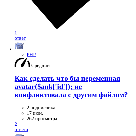
1
ответ
PHP
Средний
Как сделать что бы переменная
avatar($ank['id']); не
конфликтовала с другим файлом?
2 подписчика
17 июн.
262 просмотра
2
ответа