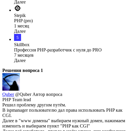
Далее
Stepik
PHP (pro)
1 месяц
Далее
Skillbox
Профессия PHP-разработчик с нуля до PRO
7 месяцев
Далее
Решения вопроса
1
Quber
@Quber
Автор вопроса
PHP Team lead
Решил проблему другим путём.
В ispmanager пользователю дал права использовать PHP как
CGI.
Далее в "www домены" выбираем нужный домен, нажимаем
изменить и выбираем пункт "PHP как CGI"