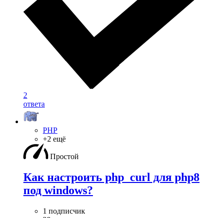
2
ответа
PHP
+2 ещё
Простой
Как настроить php_curl для php8
под windows?
1 подписчик