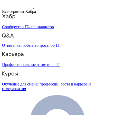
Все сервисы Хабра
Сообщество IT-специалистов
Ответы на любые вопросы об IT
Профессиональное развитие в IT
Обучение для смены профессии, роста в карьере и
саморазвития