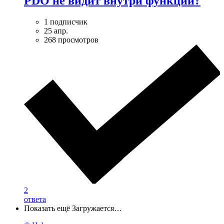
PDO не видит внутри функции?
1 подписчик
25 апр.
268 просмотров
2
ответа
Показать ещё
Загружается…