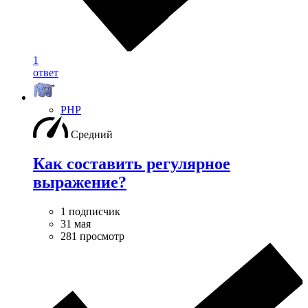
1
ответ
PHP
Средний
Как составить регулярное
выражение?
1 подписчик
31 мая
281 просмотр