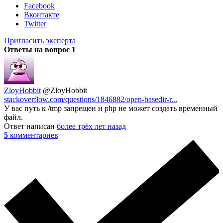
Facebook
Вконтакте
Twitter
Пригласить эксперта
Ответы на вопрос
1
ZloyHobbit
@ZloyHobbit
stackoverflow.com/questions/1846882/open-basedir-r...
У вас путь к /tmp запрещен и php не может создать временный
файл.
Ответ написан
более трёх лет назад
5
комментариев