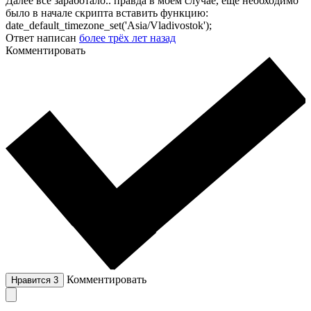
Далее всё заработало.. правда в моём случае, еще необходимо
было в начале скрипта вставить функцию:
date_default_timezone_set('Asia/Vladivostok');
Ответ написан
более трёх лет назад
Комментировать
Комментировать
Нравится
3