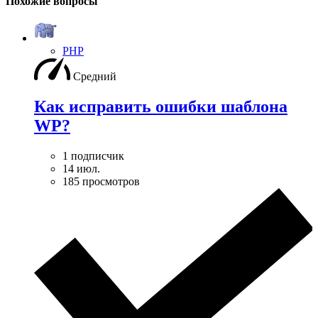
Похожие вопросы
PHP
Средний
Как исправить ошибки шаблона
WP?
1 подписчик
14 июл.
185 просмотров