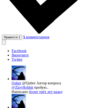
5
комментариев
Нравится
1
Facebook
Вконтакте
Twitter
Quber
@Quber
Автор вопроса
@ZloyHobbit
пробую..
Написано
более трёх лет назад