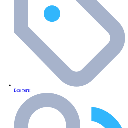
Все теги