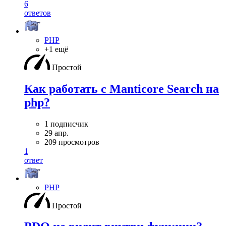
6
ответов
PHP
+1 ещё
Простой
Как работать с Manticore Search на
php?
1 подписчик
29 апр.
209 просмотров
1
ответ
PHP
Простой