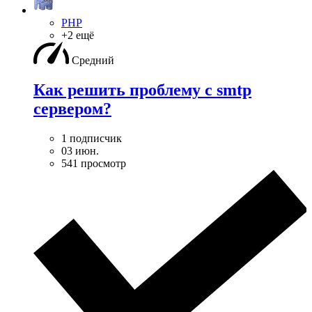
PHP
+2 ещё
Средний
Как решить проблему с smtp
сервером?
1 подписчик
03 июн.
541 просмотр